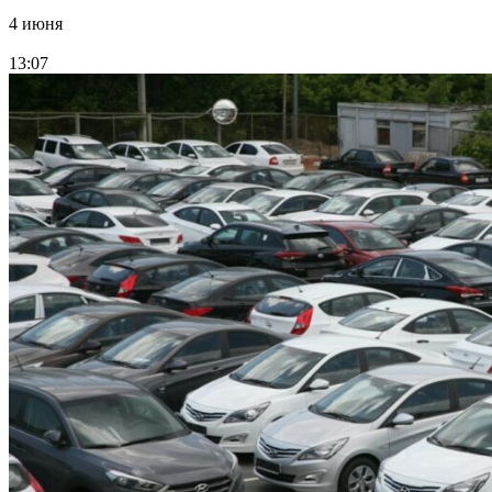
4 июня
13:07