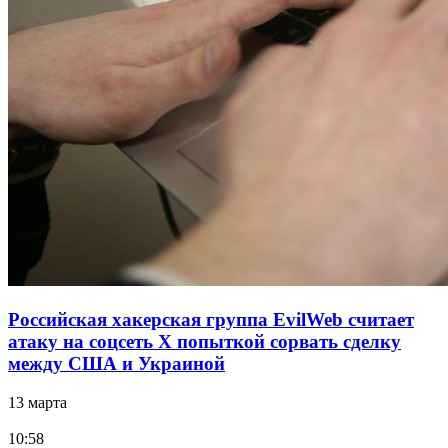
Российская хакерская группа EvilWeb считает
атаку на соцсеть Х попыткой сорвать сделку
между США и Украиной
13 марта
10:58