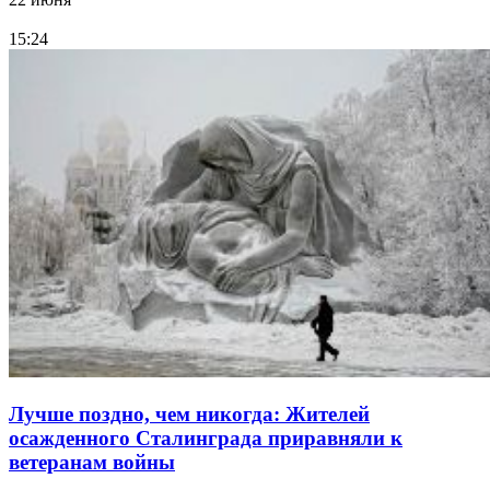
15:24
Лучше поздно, чем никогда: Жителей
осажденного Сталинграда приравняли к
ветеранам войны