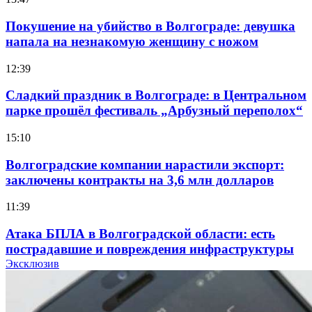
Покушение на убийство в Волгограде: девушка
напала на незнакомую женщину с ножом
12:39
Сладкий праздник в Волгограде: в Центральном
парке прошёл фестиваль „Арбузный переполох“
15:10
Волгоградские компании нарастили экспорт:
заключены контракты на 3,6 млн долларов
11:39
Атака БПЛА в Волгоградской области: есть
пострадавшие и повреждения инфраструктуры
Эксклюзив
12:01
Волгоградские вузы в топе зарплатного