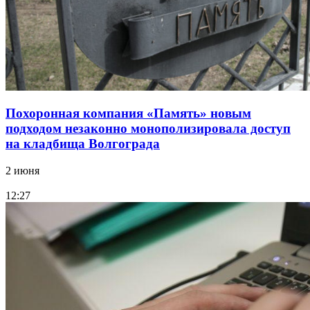
Похоронная компания «Память» новым
подходом незаконно монополизировала доступ
на кладбища Волгограда
2 июня
12:27