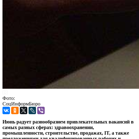
Фото:
СоцИнформБюро
Июнь радует разнообразием привлекательных вакансий в
самых разных сферах: здравоохранении,
промышленности, строительстве, продажах, IT, а также
предложениями для квалифицированных рабочих и