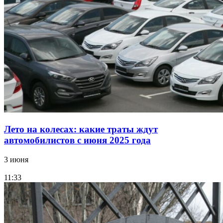
Лето на колесах: какие траты ждут
автомобилистов с июня 2025 года
3 июня
11:33