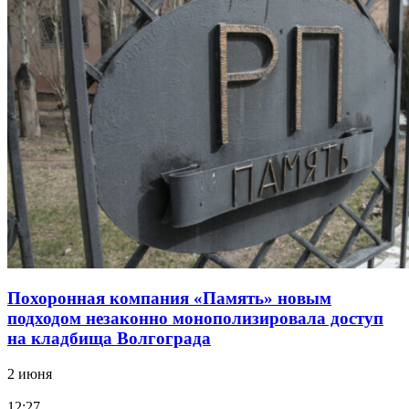
Похоронная компания «Память» новым
подходом незаконно монополизировала доступ
на кладбища Волгограда
2 июня
12:27