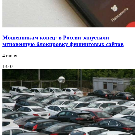
Все новости
Мошенникам конец: в России запустили
мгновенную блокировку фишинговых сайтов
4 июня
13:07