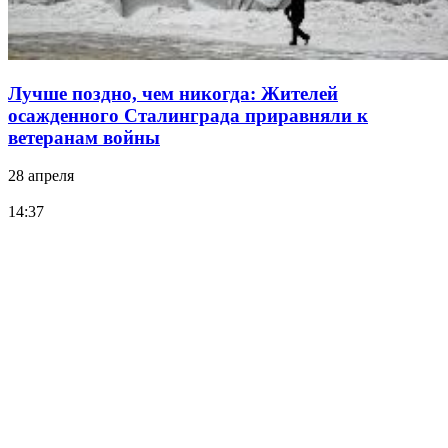
Лучше поздно, чем никогда: Жителей
осажденного Сталинграда приравняли к
ветеранам войны
28 апреля
14:37