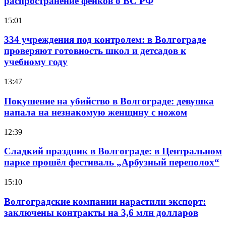
распространение фейков о ВС РФ
15:01
334 учреждения под контролем: в Волгограде
проверяют готовность школ и детсадов к
учебному году
13:47
Покушение на убийство в Волгограде: девушка
напала на незнакомую женщину с ножом
12:39
Сладкий праздник в Волгограде: в Центральном
парке прошёл фестиваль „Арбузный переполох“
15:10
Волгоградские компании нарастили экспорт:
заключены контракты на 3,6 млн долларов