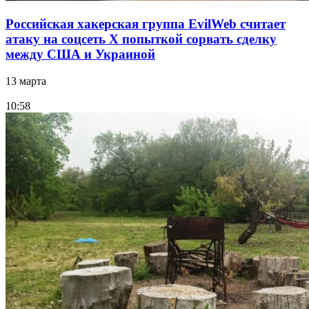
Российская хакерская группа EvilWeb считает
атаку на соцсеть Х попыткой сорвать сделку
между США и Украиной
13 марта
10:58