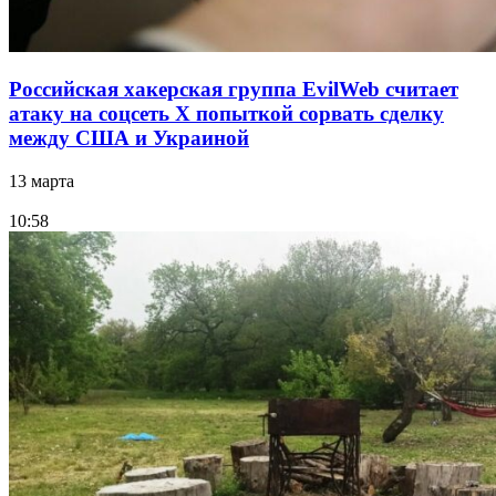
Российская хакерская группа EvilWeb считает
атаку на соцсеть Х попыткой сорвать сделку
между США и Украиной
13 марта
10:58