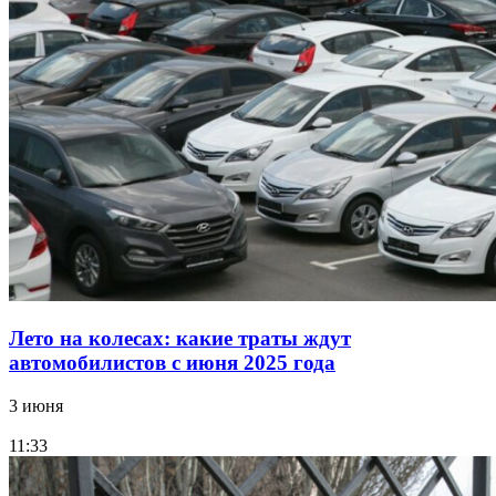
Лето на колесах: какие траты ждут
автомобилистов с июня 2025 года
3 июня
11:33