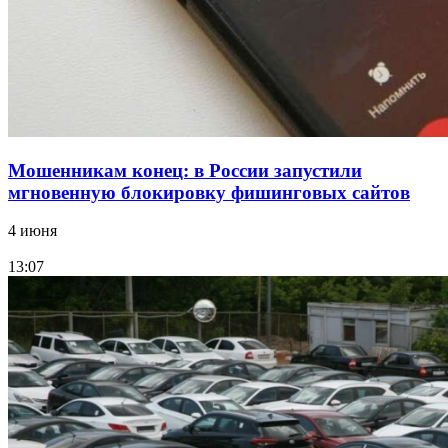
Все новости
Мошенникам конец: в России запустили
мгновенную блокировку фишинговых сайтов
4 июня
13:07