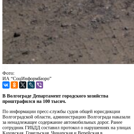
Фото:
ИА “СоцИнформБюро”
В Волгограде Департамент городского хозяйства
проштрафился на 100 тысяч.
По информации пресс-службы судов общей юрисдикции
Волгоградской области, администрацию Волгограда наказали
за ненадлежащее содержание автомобильных дорог. Ранее
сотрудник ГИБДД составил протокол о нарушениях на улицах
Каховская, Гомельская, Чинарская и Верейская в