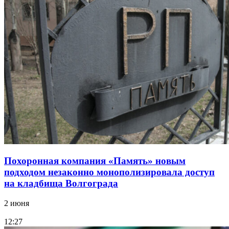
Похоронная компания «Память» новым
подходом незаконно монополизировала доступ
на кладбища Волгограда
2 июня
12:27