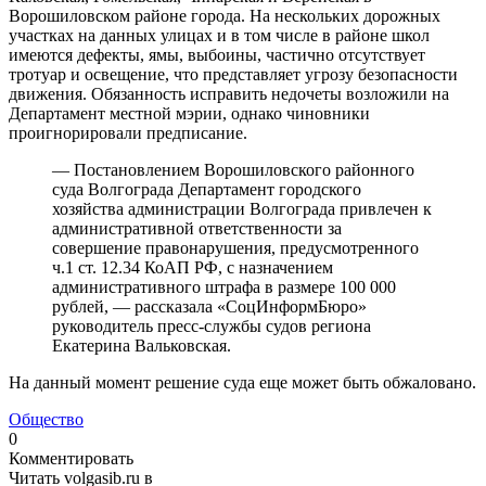
Ворошиловском районе города. На нескольких дорожных
участках на данных улицах и в том числе в районе школ
имеются дефекты, ямы, выбоины, частично отсутствует
тротуар и освещение, что представляет угрозу безопасности
движения. Обязанность исправить недочеты возложили на
Департамент местной мэрии, однако чиновники
проигнорировали предписание.
— Постановлением Ворошиловского районного
суда Волгограда Департамент городского
хозяйства администрации Волгограда привлечен к
административной ответственности за
совершение правонарушения, предусмотренного
ч.1 ст. 12.34 КоАП РФ, с назначением
административного штрафа в размере 100 000
рублей, — рассказала «СоцИнформБюро»
руководитель пресс-службы судов региона
Екатерина Вальковская.
На данный момент решение суда еще может быть обжаловано.
Общество
0
Комментировать
Читать volgasib.ru в