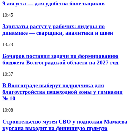
9 августа — для удобства болельщиков
10:45
Зарплаты растут у рабочих: лидеры по
динамике — сварщики, аналитики и швеи
13:23
Бочаров поставил задачи по формированию
бюджета Волгоградской области на 2027 год
10:37
В Волгограде выберут подрядчика для
благоустройства пешеходной зоны у гимназии
№ 10
10:08
Строительство музея СВО у подножия Мамаева
кургана выходит на финишную прямую