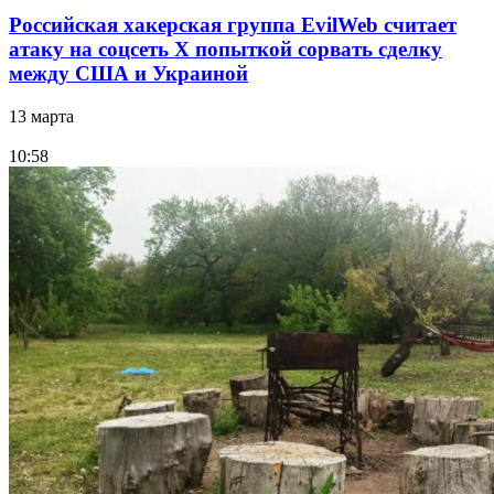
Российская хакерская группа EvilWeb считает
атаку на соцсеть Х попыткой сорвать сделку
между США и Украиной
13 марта
10:58