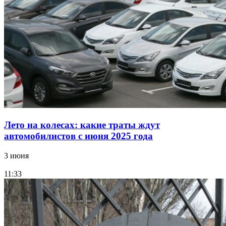
Лето на колесах: какие траты ждут
автомобилистов с июня 2025 года
3 июня
11:33