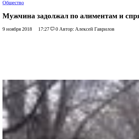
Общество
Мужчина задолжал по алиментам и спр
9 ноября 2018
17:27
0
Автор: Алексей Гаврилов