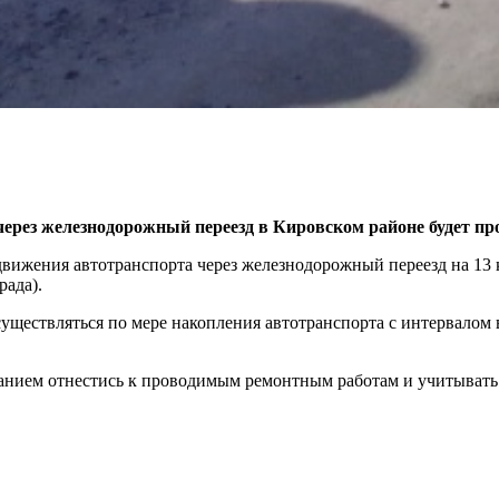
рез железнодорожный переезд в Кировском районе будет пров
ижения автотранспорта через железнодорожный переезд на 13 к
рада).
 осуществляться по мере накопления автотранспорта с интервалом
анием отнестись к проводимым ремонтным работам и учитывать 