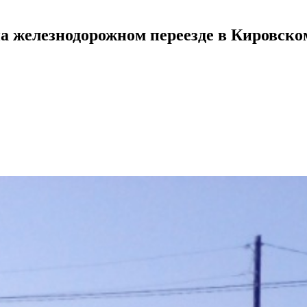
на железнодорожном переезде в Кировско