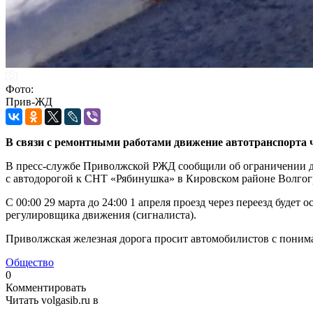
Фото:
Прив-ЖД
В связи с ремонтными работами движение автотранспорта че
В пресс-службе Приволжской РЖД сообщили об ограничении дв
с автодорогой к СНТ «Рябинушка» в Кировском районе Волгог
С 00:00 29 марта до 24:00 1 апреля проезд через переезд будет
регулировщика движения (сигналиста).
Приволжская железная дорога просит автомобилистов с поним
Общество
0
Комментировать
Читать volgasib.ru в