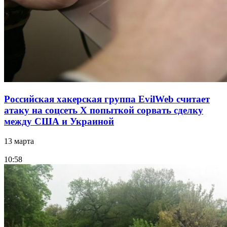
Российская хакерская группа EvilWeb считает
атаку на соцсеть Х попыткой сорвать сделку
между США и Украиной
13 марта
10:58