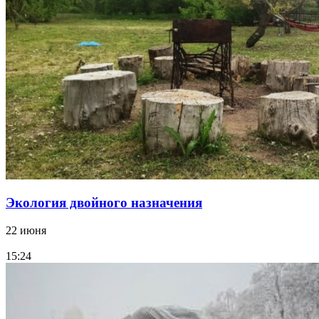
Экология двойного назначения
22 июня
15:24