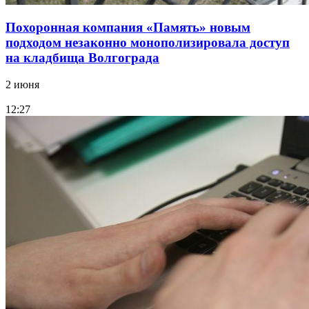
Похоронная компания «Память» новым
подходом незаконно монополизировала доступ
на кладбища Волгограда
2 июня
12:27