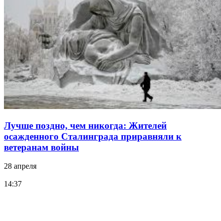
Лучше поздно, чем никогда: Жителей
осажденного Сталинграда приравняли к
ветеранам войны
28 апреля
14:37