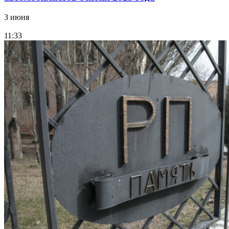
3 июня
11:33