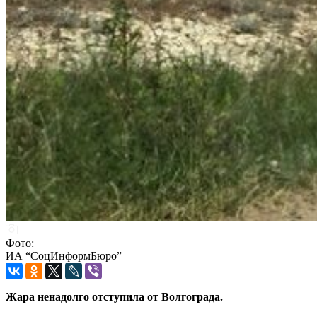
Фото:
ИА “СоцИнформБюро”
Жара ненадолго отступила от Волгограда.