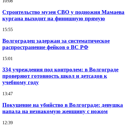
10:08
Строительство музея СВО у подножия Мамаева
кургана выходит на финишную прямую
15:55
Волгоградец задержан за систематическое
распространение фейков о ВС РФ
15:01
334 учреждения под контролем: в Волгограде
проверяют готовность школ и детсадов к
учебному году
13:47
Покушение на убийство в Волгограде: девушка
напала на незнакомую женщину с ножом
12:39