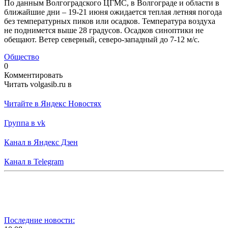
По данным Волгоградского ЦГМС, в Волгограде и области в
ближайшие дни – 19-21 июня ожидается теплая летняя погода
без температурных пиков или осадков. Температура воздуха
не поднимется выше 28 градусов. Осадков синоптики не
обещают. Ветер северный, северо-западный до 7-12 м/с.
Общество
0
Комментировать
Читать volgasib.ru в
Читайте в Яндекс Новостях
Группа в vk
Канал в Яндекс Дзен
Канал в Telegram
Последние новости: