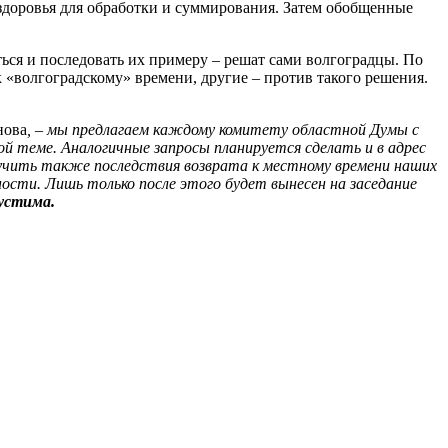
 здоровья для обработки и суммирования. Затем обобщенные
ься и последовать их примеру – решат сами волгоградцы. По
 «волгоградскому» времени, другие – против такого решения.
нова
, – мы предлагаем каждому комитету областной Думы с
ой теме. Аналогичные запросы планируется сделать и в адрес
зучить также последствия возврата к местному времени наших
ости. Лишь только после этого будет вынесен на заседание
устима.