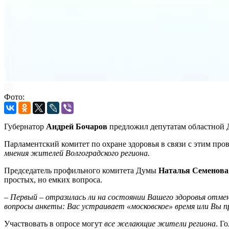
Фото:
Губернатор
Андрей Бочаров
предложил депутатам областной Д
Парламентский комитет по охране здоровья в связи с этим пр
мнения жителей Волгоградского региона.
Председатель профильного комитета Думы
Наталья Семенова
простых, но емких вопроса.
–
Первый – отразилась ли на состоянии Вашего здоровья отмен
вопросы анкеты: Вас устраивает «московское» время или Вы 
Участвовать в опросе могут
все желающие жители региона
. Г