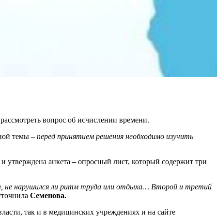
рассмотреть вопрос об исчислении времени.
сной темы –
перед принятием решения необходимо изучить
и утверждена анкета – опросный лист, который содержит три
ица, не нарушился ли ритм труда или отдыха… Второй и третий
уточнила
Семенова.
власти, так и в медицинских учреждениях и на сайте