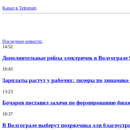
Канал в Telegram
Последние новости:
14:52
Дополнительные рейсы электричек в Волгограде 
10:45
Зарплаты растут у рабочих: лидеры по динамике
13:23
Бочаров поставил задачи по формированию бюдже
10:37
В Волгограде выберут подрядчика для благоустр