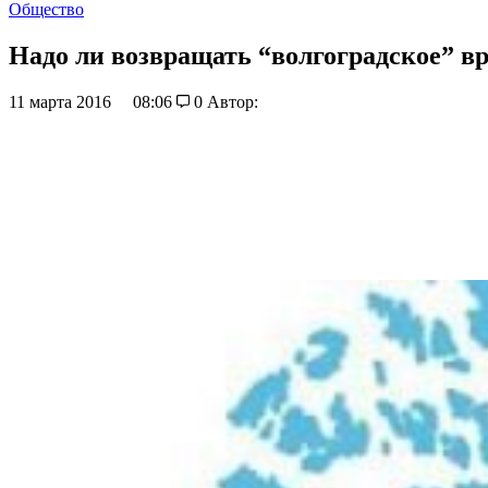
Общество
Надо ли возвращать “волгоградское” в
11 марта 2016
08:06
0
Автор: