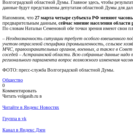
Волгоградской областной Думы. Главное здесь, чтобы результ
данные будут представлены депутатам областной Думы для да
Напомним, что
27 марта четыре субъекта РФ меняют часовы
предварительным данным,
сейчас мнение населения области р
По словам Натальи Семеновой обе точки зрения имеют свои п
–
Неоднозначность ситуации требует особого взвешенного по
учетом отраслевой специфики (промышленность, сельское хозяй
МЧС, правоохранительных органов, военных, а также в Совет 
соседей – Астраханской области. Всю собранные данные надо 
регионального парламента вопрос возможного изменения часов
ФОТО: пресс-служба Волгоградской областной Думы.
Общество
0
Комментировать
Читать volgasib.ru в
Читайте в Яндекс Новостях
Группа в vk
Канал в Яндекс Дзен