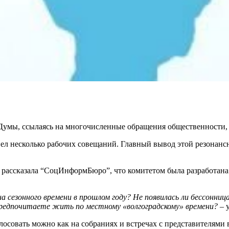
умы, ссылаясь на многочисленные обращения общественности, 
овел несколько рабочих совещаний. Главный вывод этой резонан
рассказала “СоцИнформБюро”, что комитетом была разработана 
а сезонного времени в прошлом году? Не появилась ли бессонн
предпочитаете жить по местному «волгоградскому» времени?
– 
олосовать можно как на собраниях и встречах с представителями 