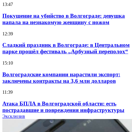
13:47
Покушение на убийство в Волгограде: девушка
напала на незнакомую женщину с ножом
12:39
Сладкий праздник в Волгограде: в Центральном
парке прошёл фестиваль „Арбузный переполох“
15:10
Волгоградские компании нарастили экспорт:
заключены контракты на 3,6 млн долларов
11:39
Атака БПЛА в Волгоградской области: есть
пострадавшие и повреждения инфраструктуры
Эксклюзив
12:01