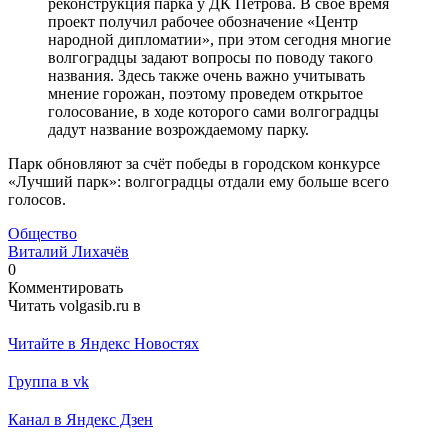
реконструкция парка у ДК Петрова. В свое время
проект получил рабочее обозначение «Центр
народной дипломатии», при этом сегодня многие
волгоградцы задают вопросы по поводу такого
названия. Здесь также очень важно учитывать
мнение горожан, поэтому проведем открытое
голосование, в ходе которого сами волгоградцы
дадут название возрождаемому парку.
Парк обновляют за счёт победы в городском конкурсе
«Лучший парк»: волгоградцы отдали ему больше всего
голосов.
Общество
Виталий Лихачёв
0
Комментировать
Читать volgasib.ru в
Читайте в Яндекс Новостях
Группа в vk
Канал в Яндекс Дзен