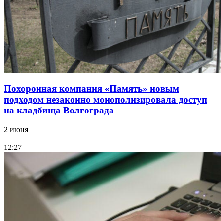
Похоронная компания «Память» новым
подходом незаконно монополизировала доступ
на кладбища Волгограда
2 июня
12:27