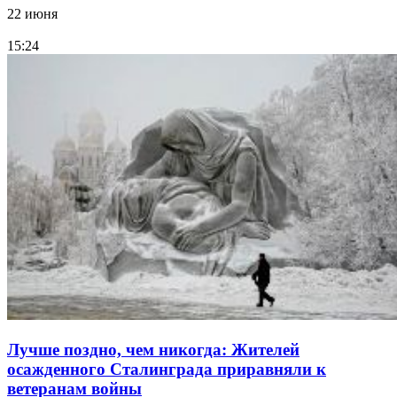
22 июня
15:24
Лучше поздно, чем никогда: Жителей
осажденного Сталинграда приравняли к
ветеранам войны