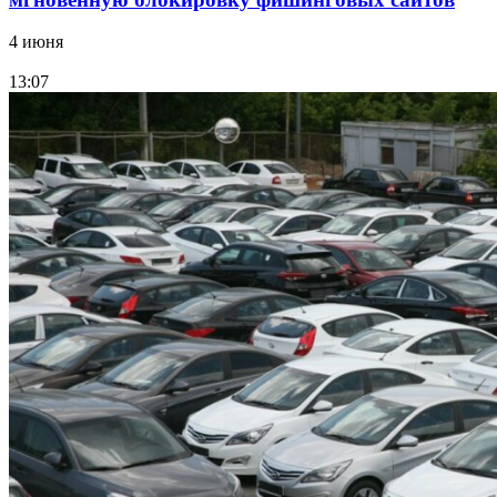
4 июня
13:07