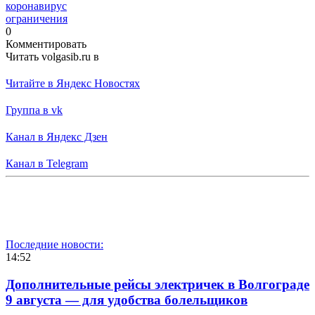
коронавирус
ограничения
0
Комментировать
Читать volgasib.ru в
Читайте в Яндекс Новостях
Группа в vk
Канал в Яндекс Дзен
Канал в Telegram
Последние новости:
14:52
Дополнительные рейсы электричек в Волгограде
9 августа — для удобства болельщиков