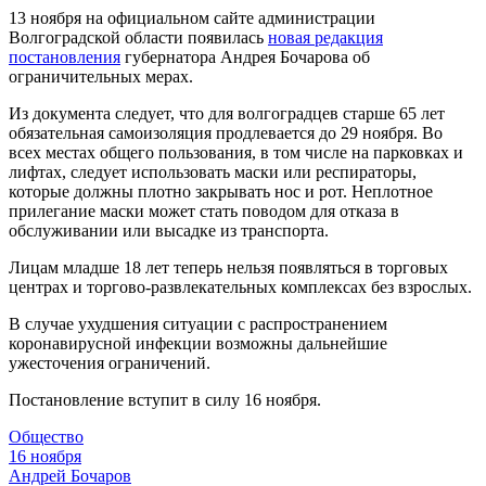
13 ноября на официальном сайте администрации
Волгоградской области появилась
новая редакция
постановления
губернатора Андрея Бочарова об
ограничительных мерах.
Из документа следует, что для волгоградцев старше 65 лет
обязательная самоизоляция продлевается до 29 ноября. Во
всех местах общего пользования, в том числе на парковках и
лифтах, следует использовать маски или респираторы,
которые должны плотно закрывать нос и рот. Неплотное
прилегание маски может стать поводом для отказа в
обслуживании или высадке из транспорта.
Лицам младше 18 лет теперь нельзя появляться в торговых
центрах и торгово-развлекательных комплексах без взрослых.
В случае ухудшения ситуации с распространением
коронавирусной инфекции возможны дальнейшие
ужесточения ограничений.
Постановление вступит в силу 16 ноября.
Общество
16 ноября
Андрей Бочаров