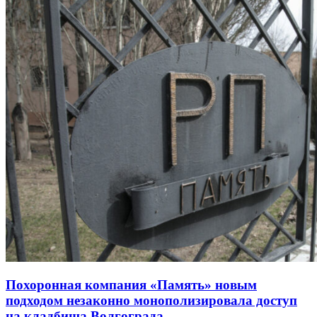
Похоронная компания «Память» новым
подходом незаконно монополизировала доступ
на кладбища Волгограда