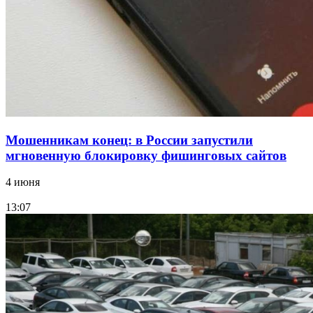
заключены контракты на 3,6 млн долларов
Все новости
Мошенникам конец: в России запустили
мгновенную блокировку фишинговых сайтов
4 июня
13:07