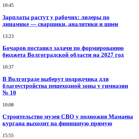
10:45
Зарплаты растут у рабочих: лидеры по
динамике — сварщики, аналитики и швеи
13:23
Бочаров поставил задачи по формированию
бюджета Волгоградской области на 2027 год
10:37
В Волгограде выберут подрядчика для
благоустройства пешеходной зоны у гимназии
№ 10
10:08
Строительство музея СВО у подножия Мамаева
кургана выходит на финишную прямую
15:55