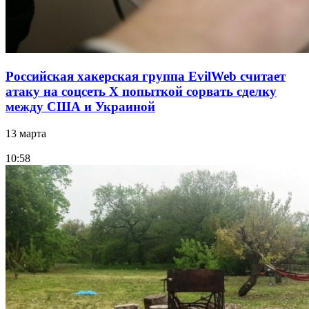
Российская хакерская группа EvilWeb считает
атаку на соцсеть Х попыткой сорвать сделку
между США и Украиной
13 марта
10:58