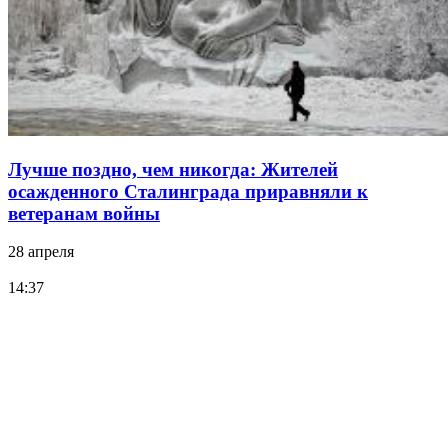
Лучше поздно, чем никогда: Жителей
осажденного Сталинграда приравняли к
ветеранам войны
28 апреля
14:37