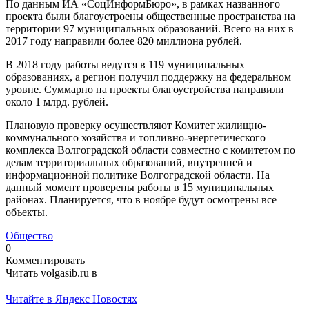
По данным ИА «СоцИнформБюро», в рамках названного
проекта были благоустроены общественные пространства на
территории 97 муниципальных образований. Всего на них в
2017 году направили более 820 миллиона рублей.
В 2018 году работы ведутся в 119 муниципальных
образованиях, а регион получил поддержку на федеральном
уровне. Суммарно на проекты благоустройства направили
около 1 млрд. рублей.
Плановую проверку осуществляют Комитет жилищно-
коммунального хозяйства и топливно-энергетического
комплекса Волгоградской области совместно с комитетом по
делам территориальных образований, внутренней и
информационной политике Волгоградской области. На
данный момент проверены работы в 15 муниципальных
районах. Планируется, что в ноябре будут осмотрены все
объекты.
Общество
0
Комментировать
Читать volgasib.ru в
Читайте в Яндекс Новостях