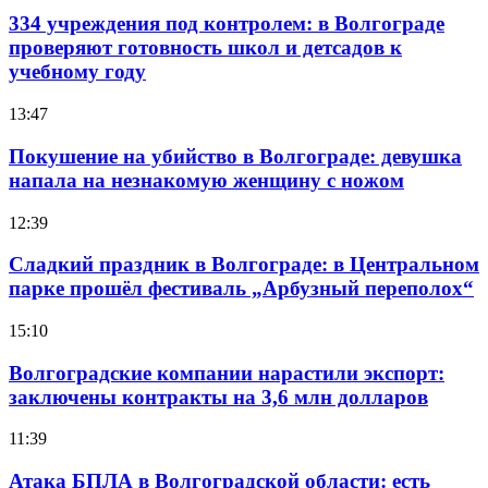
334 учреждения под контролем: в Волгограде
проверяют готовность школ и детсадов к
учебному году
13:47
Покушение на убийство в Волгограде: девушка
напала на незнакомую женщину с ножом
12:39
Сладкий праздник в Волгограде: в Центральном
парке прошёл фестиваль „Арбузный переполох“
15:10
Волгоградские компании нарастили экспорт:
заключены контракты на 3,6 млн долларов
11:39
Атака БПЛА в Волгоградской области: есть