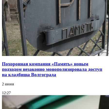
Похоронная компания «Память» новым
подходом незаконно монополизировала доступ
на кладбища Волгограда
2 июня
12:27