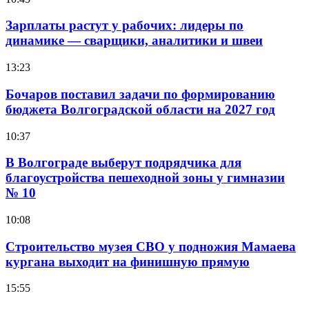
Зарплаты растут у рабочих: лидеры по
динамике — сварщики, аналитики и швеи
13:23
Бочаров поставил задачи по формированию
бюджета Волгоградской области на 2027 год
10:37
В Волгограде выберут подрядчика для
благоустройства пешеходной зоны у гимназии
№ 10
10:08
Строительство музея СВО у подножия Мамаева
кургана выходит на финишную прямую
15:55