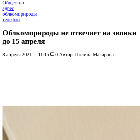
Общество
адрес
облкомприроды
телефон
Облкомприроды не отвечает на звонки
до 15 апреля
8 апреля 2021
11:15
0
Автор: Полина Макарова