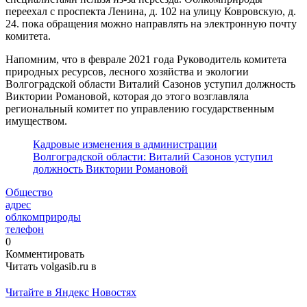
переехал с проспекта Ленина, д. 102 на улицу Ковровскую, д.
24. пока обращения можно направлять на электронную почту
комитета.
Напомним, что в феврале 2021 года Руководитель комитета
природных ресурсов, лесного хозяйства и экологии
Волгоградской области Виталий Сазонов уступил должность
Виктории Романовой, которая до этого возглавляла
региональный комитет по управлению государственным
имуществом.
Кадровые изменения в администрации
Волгоградской области: Виталий Сазонов уступил
должность Виктории Романовой
Общество
адрес
облкомприроды
телефон
0
Комментировать
Читать volgasib.ru в
Читайте в Яндекс Новостях