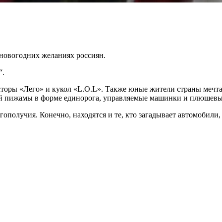
 новогодних желаниях россиян.
“.
рукторы «Лего» и кукол «L.O.L». Также юные жители страны мечт
тей пижамы в форме единорога, управляемые машинки и плюшев
ополучия. Конечно, находятся и те, кто загадывает автомобили,