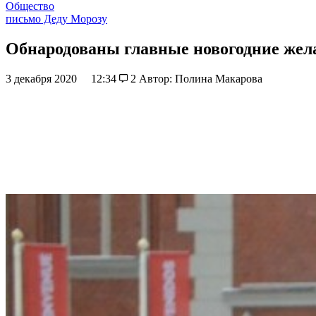
Общество
письмо Деду Морозу
Обнародованы главные новогодние жел
3 декабря 2020
12:34
2
Автор: Полина Макарова