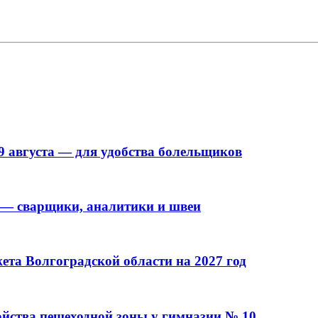
9 августа — для удобства болельщиков
 — сварщики, аналитики и швеи
та Волгоградской области на 2027 год
ойства пешеходной зоны у гимназии № 10