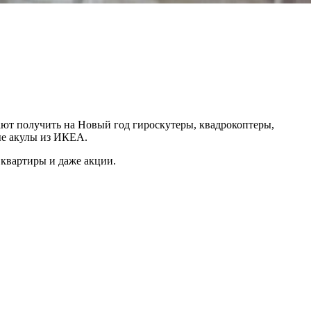
ают получить на Новый год гироскутеры, квадрокоптеры,
ые акулы из ИКЕА.
 квартиры и даже акции.