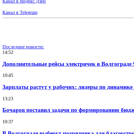
Канал в Яндекс Дзен
Канал в Telegram
Последние новости:
14:52
Дополнительные рейсы электричек в Волгограде 
10:45
Зарплаты растут у рабочих: лидеры по динамике
13:23
Бочаров поставил задачи по формированию бюдже
10:37
В Волгограде выберут подрядчика для благоустр