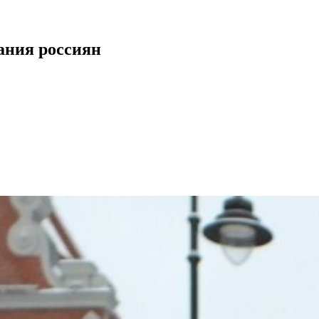
ания россиян