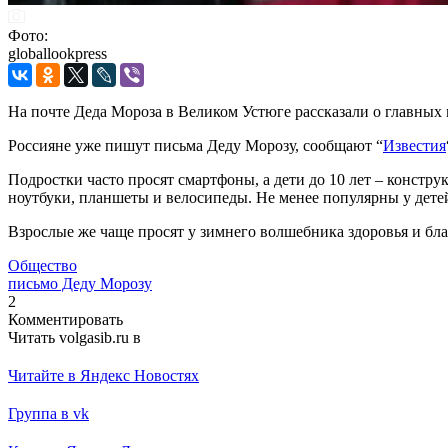
Фото:
globallookpress
На почте Деда Мороза в Великом Устюге рассказали о главных
Россияне уже пишут письма Деду Морозу, сообщают “
Известия
Подростки часто просят смартфоны, а дети до 10 лет – конст
ноутбуки, планшеты и велосипеды. Не менее популярны у де
Взрослые же чаще просят у зимнего волшебника здоровья и благ
Общество
письмо Деду Морозу
2
Комментировать
Читать volgasib.ru в
Читайте в Яндекс Новостях
Группа в vk