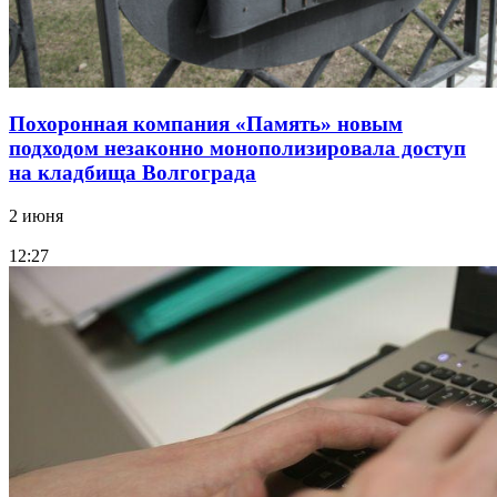
Похоронная компания «Память» новым
подходом незаконно монополизировала доступ
на кладбища Волгограда
2 июня
12:27