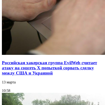
Российская хакерская группа EvilWeb считает
атаку на соцсеть Х попыткой сорвать сделку
между США и Украиной
13 марта
10:58