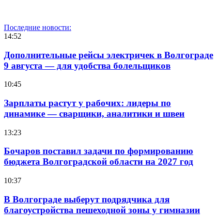
Последние новости:
14:52
Дополнительные рейсы электричек в Волгограде
9 августа — для удобства болельщиков
10:45
Зарплаты растут у рабочих: лидеры по
динамике — сварщики, аналитики и швеи
13:23
Бочаров поставил задачи по формированию
бюджета Волгоградской области на 2027 год
10:37
В Волгограде выберут подрядчика для
благоустройства пешеходной зоны у гимназии