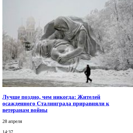
Лучше поздно, чем никогда: Жителей
осажденного Сталинграда приравняли к
ветеранам войны
28 апреля
14:37