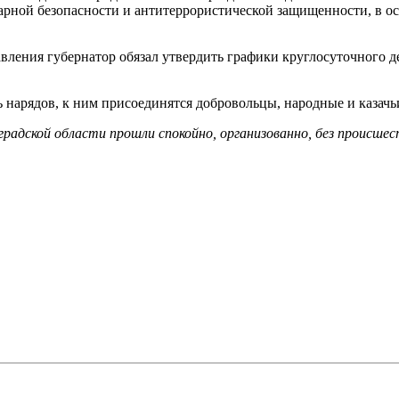
арной безопасности и антитеррористической защищенности, в ос
вления губернатор обязал утвердить графики круглосуточного д
 нарядов, к ним присоединятся добровольцы, народные и казач
адской области прошли спокойно, организованно, без происшест