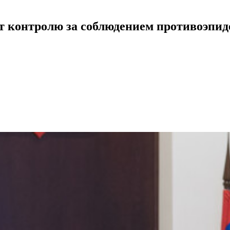
ят контролю за соблюдением противоэпи