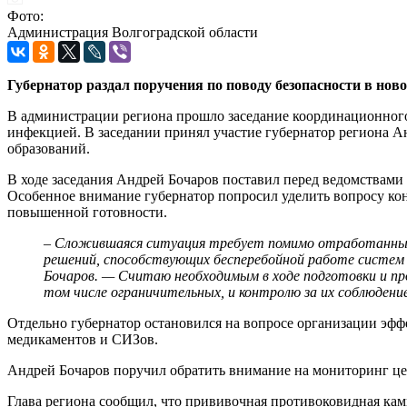
Фото:
Администрация Волгоградской области
Губернатор раздал поручения по поводу безопасности в нов
В администрации региона прошло заседание координационного
инфекцией. В заседании принял участие губернатор региона А
образований.
В ходе заседания Андрей Бочаров поставил перед ведомствами
Особенное внимание губернатор попросил уделить вопросу ко
повышенной готовности.
– Сложившаяся ситуация требует помимо отработанных 
решений, способствующих бесперебойной работе систем
Бочаров. — Считаю необходимым в ходе подготовки и пр
том числе ограничительных, и контролю за их соблюдени
Отдельно губернатор остановился на вопросе организации эф
медикаментов и СИЗов.
Андрей Бочаров поручил обратить внимание на мониторинг це
Глава региона сообщил, что прививочная противоковидная ка