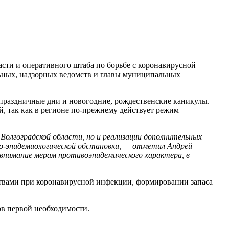
сти и оперативного штаба по борьбе с коронавирусной
льных, надзорных ведомств и главы муниципальных
дпраздничные дни и новогодние, рождественские каникулы.
, так как в регионе по-прежнему действует режим
олгоградской области, но и реализации дополнительных
о-эпидемиологической обстановки, — отметил Андрей
внимание мерам противоэпидемического характера, в
ствами при коронавирусной инфекции, формировании запаса
в первой необходимости.