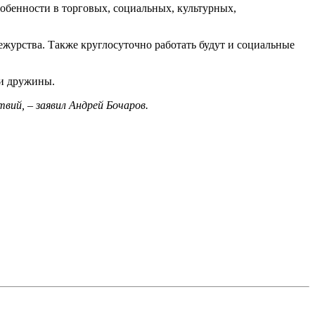
обенности в торговых, социальных, культурных,
ежурства. Также круглосуточно работать будут и социальные
ьи дружины.
вий, – заявил Андрей Бочаров.