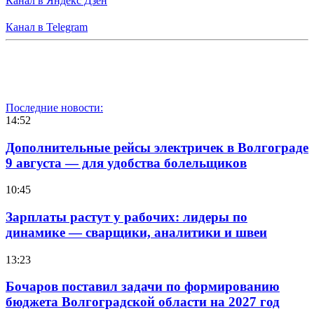
Канал в Яндекс Дзен
Канал в Telegram
Последние новости:
14:52
Дополнительные рейсы электричек в Волгограде
9 августа — для удобства болельщиков
10:45
Зарплаты растут у рабочих: лидеры по
динамике — сварщики, аналитики и швеи
13:23
Бочаров поставил задачи по формированию
бюджета Волгоградской области на 2027 год