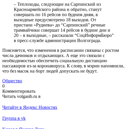
– Теплоходы, следующие на Сарпинский из
Красноармейского района и обратно, станут
совершать по 16 рейсов по будним дням, в
выходные предусмотрено 18 выходов. От
пристани «Руднева» до “Сарпинский” речные
трамвайчики совершат 14 рейсов в будние дни и
20 – в выходные, – рассказали “СоцИнформБюро”
в пресс-службе администрации Волгограда.
Поясняется, что изменения в расписании связаны с ростом
числа дачников и отдыхающих. А еще это связали с
необходимостью обеспечить социальную дистанцию
пассажиров из-за коронавируса. К слову, в мэрии напомнили,
что без масок на борт людей допускать не будут.
Общество
0
Комментировать
Читать volgasib.ru в
Читайте в Яндекс Новостях
Группа в vk