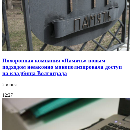
Похоронная компания «Память» новым
подходом незаконно монополизировала доступ
на кладбища Волгограда
2 июня
12:27