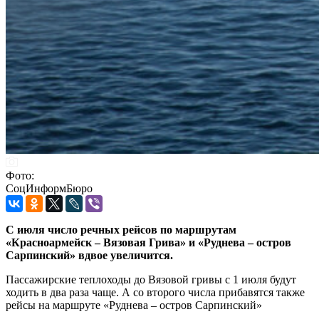
Фото:
СоцИнформБюро
С июля число речных рейсов по маршрутам
«Красноармейск – Вязовая Грива» и «Руднева – остров
Сарпинский» вдвое увеличится.
Пассажирские теплоходы до Вязовой гривы с 1 июля будут
ходить в два раза чаще. А со второго числа прибавятся также
рейсы на маршруте «Руднева – остров Сарпинский»