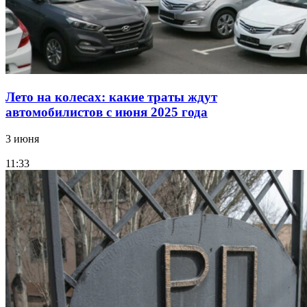
Лето на колесах: какие траты ждут
автомобилистов с июня 2025 года
3 июня
11:33