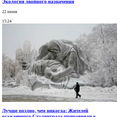
Экология двойного назначения
22 июня
15:24
Лучше поздно, чем никогда: Жителей
осажденного Сталинграда приравняли к