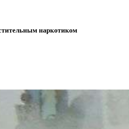
астительным наркотиком