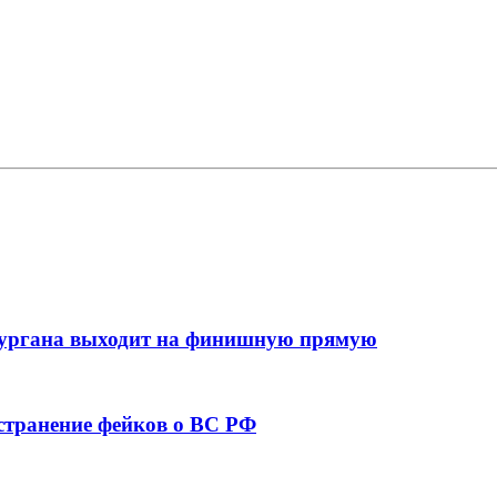
кургана выходит на финишную прямую
остранение фейков о ВС РФ