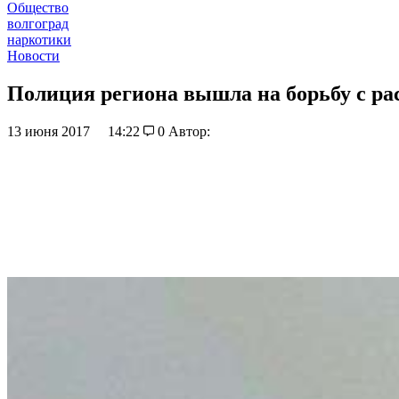
Общество
волгоград
наркотики
Новости
Полиция региона вышла на борьбу с р
13 июня 2017
14:22
0
Автор: