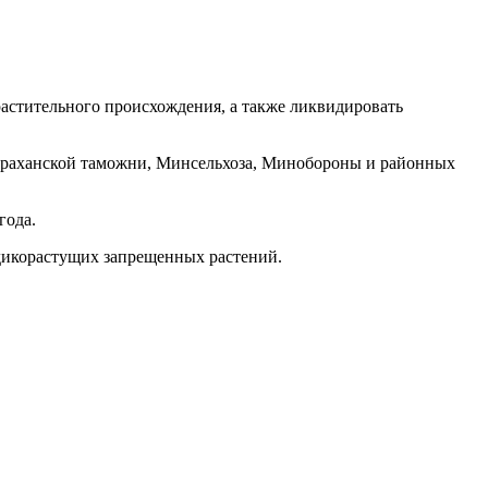
растительного происхождения, а также ликвидировать
траханской таможни, Минсельхоза, Минобороны и районных
года.
 дикорастущих запрещенных растений.