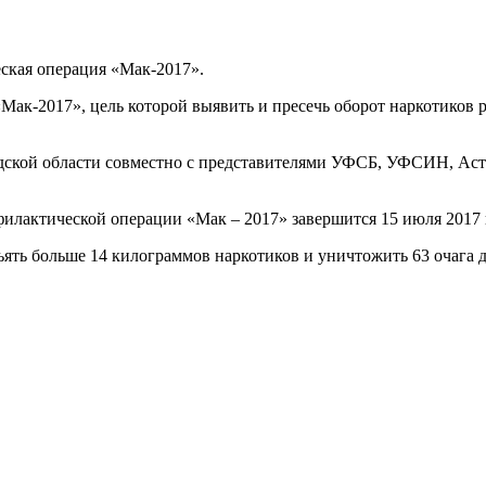
ская операция «Мак-2017».
«Мак-2017», цель которой выявить и пресечь оборот наркотиков 
дской области совместно с представителями УФСБ, УФСИН, Ас
лактической операции «Мак – 2017» завершится 15 июля 2017 
ъять больше 14 килограммов наркотиков и уничтожить 63 очага