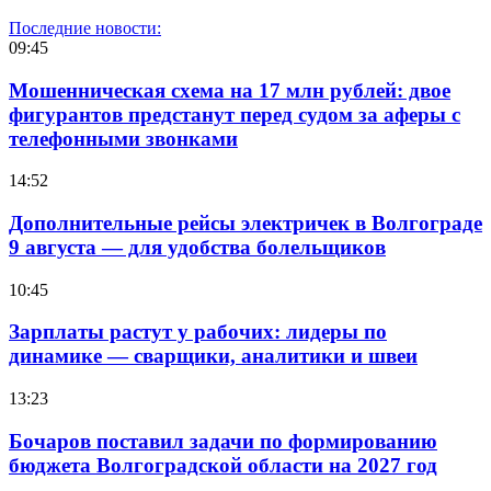
Последние новости:
09:45
Мошенническая схема на 17 млн рублей: двое
фигурантов предстанут перед судом за аферы с
телефонными звонками
14:52
Дополнительные рейсы электричек в Волгограде
9 августа — для удобства болельщиков
10:45
Зарплаты растут у рабочих: лидеры по
динамике — сварщики, аналитики и швеи
13:23
Бочаров поставил задачи по формированию
бюджета Волгоградской области на 2027 год