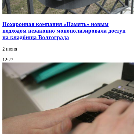
Похоронная компания «Память» новым
подходом незаконно монополизировала доступ
на кладбища Волгограда
2 июня
12:27