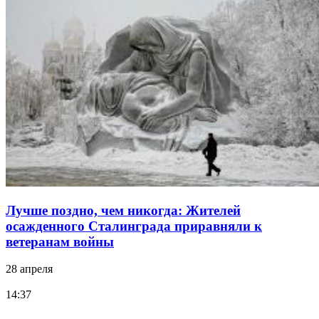
Лучше поздно, чем никогда: Жителей
осажденного Сталинграда приравняли к
ветеранам войны
28 апреля
14:37