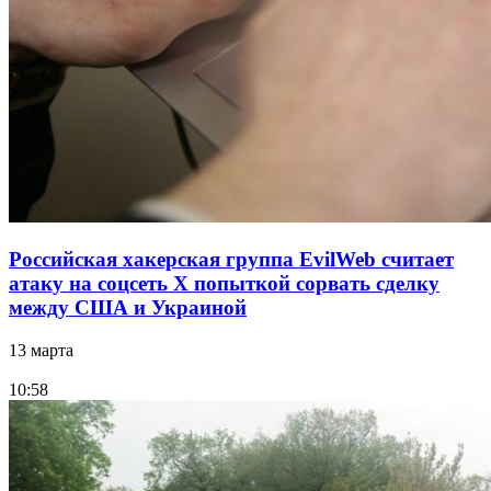
Российская хакерская группа EvilWeb считает
атаку на соцсеть Х попыткой сорвать сделку
между США и Украиной
13 марта
10:58