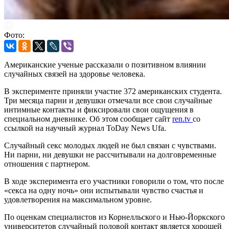
Фото:
Американские ученые рассказали о позитивном влиянии
случайных связей на здоровье человека.
В эксперименте приняли участие 372 американских студента.
Три месяца парни и девушки отмечали все свои случайные
интимные контакты и фиксировали свои ощущения в
специальном дневнике. Об этом сообщает сайт
ren.tv
со
ссылкой на научный журнал ToDay News Ufa.
Случайный секс молодых людей не был связан с чувствами.
Ни парни, ни девушки не рассчитывали на долговременные
отношения с партнером.
В ходе эксперимента его участники говорили о том, что после
«секса на одну ночь» они испытывали чувство счастья и
удовлетворения на максимальном уровне.
По оценкам специалистов из Корнелльского и Нью-Йоркского
университетов случайный половой контакт является хорошей