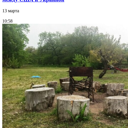
13 марта
10:58