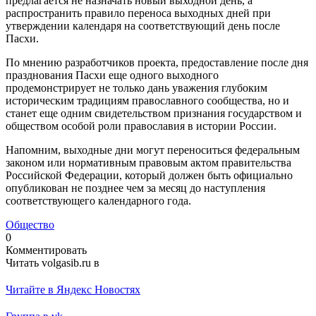
предлагается не назначать новый выходной день, а
распространить правило переноса выходных дней при
утверждении календаря на соответствующий день после
Пасхи.
По мнению разработчиков проекта, предоставление после дня
празднования Пасхи еще одного выходного
продемонстрирует не только дань уважения глубоким
историческим традициям православного сообщества, но и
станет еще одним свидетельством признания государством и
обществом особой роли православия в истории России.
Напомним, выходные дни могут переноситься федеральным
законом или нормативным правовым актом правительства
Российской Федерации, который должен быть официально
опубликован не позднее чем за месяц до наступления
соответствующего календарного года.
Общество
0
Комментировать
Читать volgasib.ru в
Читайте в Яндекс Новостях