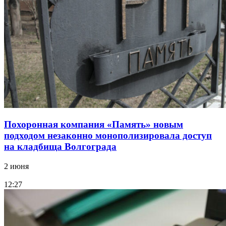
Похоронная компания «Память» новым
подходом незаконно монополизировала доступ
на кладбища Волгограда
2 июня
12:27