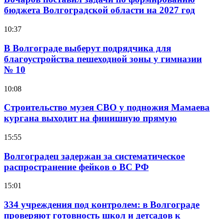
бюджета Волгоградской области на 2027 год
10:37
В Волгограде выберут подрядчика для
благоустройства пешеходной зоны у гимназии
№ 10
10:08
Строительство музея СВО у подножия Мамаева
кургана выходит на финишную прямую
15:55
Волгоградец задержан за систематическое
распространение фейков о ВС РФ
15:01
334 учреждения под контролем: в Волгограде
проверяют готовность школ и детсадов к