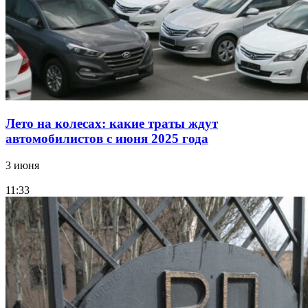
Лето на колесах: какие траты ждут
автомобилистов с июня 2025 года
3 июня
11:33