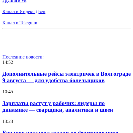
Группа в vk
Канал в Яндекс Дзен
Канал в Telegram
Последние новости:
14:52
Дополнительные рейсы электричек в Волгограде
9 августа — для удобства болельщиков
10:45
Зарплаты растут у рабочих: лидеры по
динамике — сварщики, аналитики и швеи
13:23
Бочаров поставил задачи по формированию