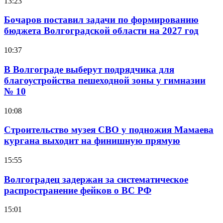
13:23
Бочаров поставил задачи по формированию
бюджета Волгоградской области на 2027 год
10:37
В Волгограде выберут подрядчика для
благоустройства пешеходной зоны у гимназии
№ 10
10:08
Строительство музея СВО у подножия Мамаева
кургана выходит на финишную прямую
15:55
Волгоградец задержан за систематическое
распространение фейков о ВС РФ
15:01