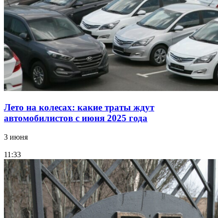
Лето на колесах: какие траты ждут
автомобилистов с июня 2025 года
3 июня
11:33