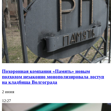
Похоронная компания «Память» новым
подходом незаконно монополизировала доступ
на кладбища Волгограда
2 июня
12:27