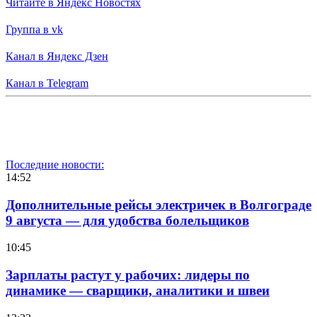
Читайте в Яндекс Новостях
Группа в vk
Канал в Яндекс Дзен
Канал в Telegram
Последние новости:
14:52
Дополнительные рейсы электричек в Волгограде
9 августа — для удобства болельщиков
10:45
Зарплаты растут у рабочих: лидеры по
динамике — сварщики, аналитики и швеи