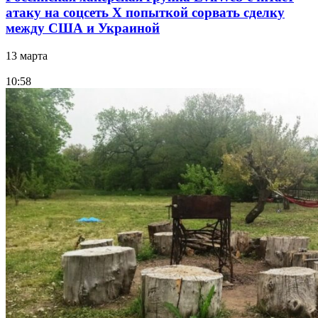
атаку на соцсеть Х попыткой сорвать сделку
между США и Украиной
13 марта
10:58