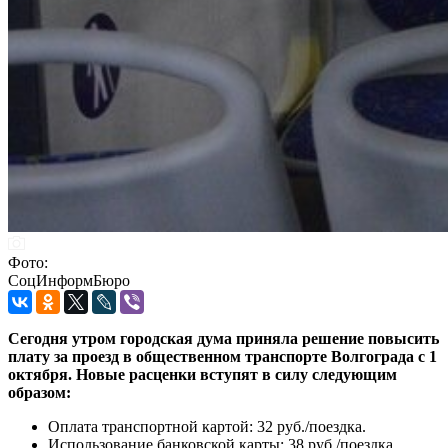
Фото:
СоцИнформБюро
Сегодня утром городская дума приняла решение повысить
плату за проезд в общественном транспорте Волгограда с 1
октября. Новые расценки вступят в силу следующим
образом:
Оплата транспортной картой: 32 руб./поездка.
Использование банковской карты: 38 руб./поездка.