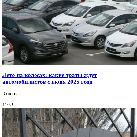
Лето на колесах: какие траты ждут
автомобилистов с июня 2025 года
3 июня
11:33