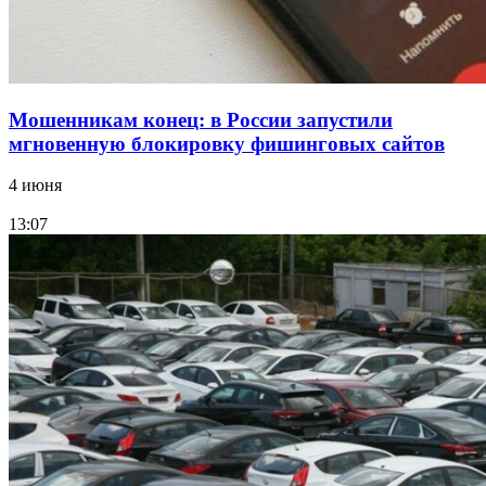
Все новости
Мошенникам конец: в России запустили
мгновенную блокировку фишинговых сайтов
4 июня
13:07