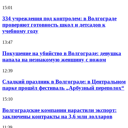
15:01
334 учреждения под контролем: в Волгограде
проверяют готовность школ и детсадов к
учебному году
13:47
Покушение на убийство в Волгограде: девушка
напала на незнакомую женщину с ножом
12:39
Сладкий праздник в Волгограде: в Центральном
парке прошёл фестиваль „Арбузный переполох“
15:10
Волгоградские компании нарастили экспорт:
заключены контракты на 3,6 млн долларов
11:39