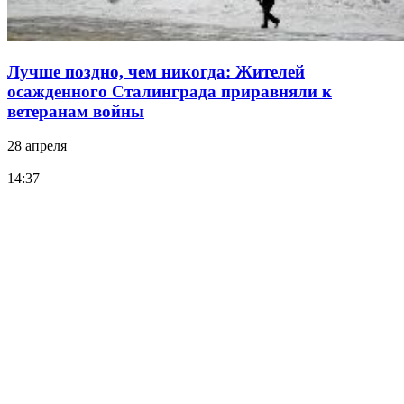
Лучше поздно, чем никогда: Жителей
осажденного Сталинграда приравняли к
ветеранам войны
28 апреля
14:37