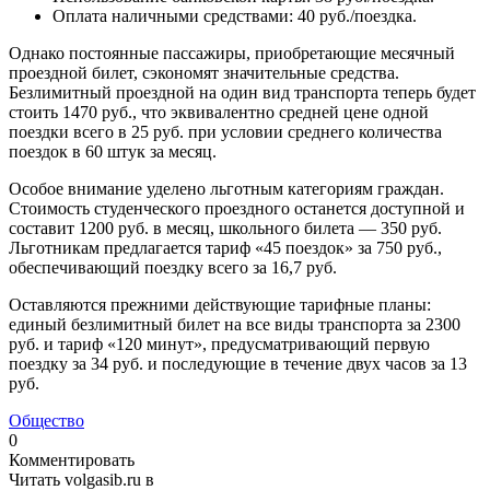
Оплата наличными средствами: 40 руб./поездка.
Однако постоянные пассажиры, приобретающие месячный
проездной билет, сэкономят значительные средства.
Безлимитный проездной на один вид транспорта теперь будет
стоить 1470 руб., что эквивалентно средней цене одной
поездки всего в 25 руб. при условии среднего количества
поездок в 60 штук за месяц.
Особое внимание уделено льготным категориям граждан.
Стоимость студенческого проездного останется доступной и
составит 1200 руб. в месяц, школьного билета — 350 руб.
Льготникам предлагается тариф «45 поездок» за 750 руб.,
обеспечивающий поездку всего за 16,7 руб.
Оставляются прежними действующие тарифные планы:
единый безлимитный билет на все виды транспорта за 2300
руб. и тариф «120 минут», предусматривающий первую
поездку за 34 руб. и последующие в течение двух часов за 13
руб.
Общество
0
Комментировать
Читать volgasib.ru в