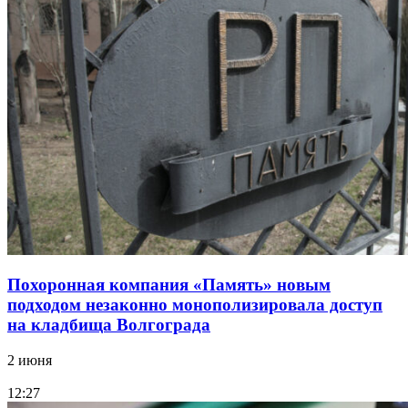
Похоронная компания «Память» новым
подходом незаконно монополизировала доступ
на кладбища Волгограда
2 июня
12:27