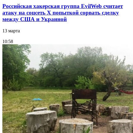
Российская хакерская группа EvilWeb считает
атаку на соцсеть Х попыткой сорвать сделку
между США и Украиной
13 марта
10:58