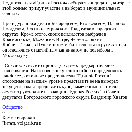
Подмосковная «Единая Россия» отбирает кандидатов, которые
этой осенью примут участие в выборах в муниципальных
советах.
Процедура проходила в Богородском, Егорьевском, Павлово-
Посадском, Лосино-Петровском, Талдомском городских
округах. Кроме этого, своих кандидатов выбрали в
Красногорске, Можайске, Истре, Черноголовке и
Лобне. Также, в Пушкинском избирательном округе жители
определялись с партийным кандидатом на довыборы в
Мособлдуму.
«Спасибо всем, кто принял участие в предварительном
голосовании. На основе конкурсного отбора определились
наиболее достойные представители “Единой России”,
способные на высшем уровне представить ее на выборах
текущего года и продолжить курс, намеченный партией»,—
отметил руководитель фракции “Единая Россия” в Совете
депутатов Богородского городского округа Владимир Хватов.
Общество
0
Комментировать
Читать volgasib.ru в