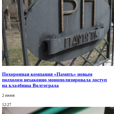
Похоронная компания «Память» новым
подходом незаконно монополизировала доступ
на кладбища Волгограда
2 июня
12:27