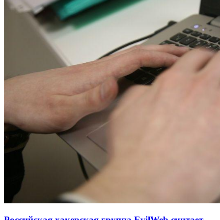
Российская хакерская группа EvilWeb считает