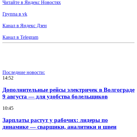
Читайте в Яндекс Новостях
Группа в vk
Канал в Яндекс Дзен
Канал в Telegram
Последние новости:
14:52
Дополнительные рейсы электричек в Волгограде
9 августа — для удобства болельщиков
10:45
Зарплаты растут у рабочих: лидеры по
динамике — сварщики, аналитики и швеи