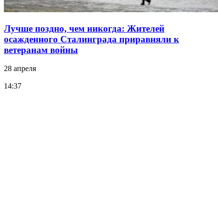
Лучше поздно, чем никогда: Жителей
осажденного Сталинграда приравняли к
ветеранам войны
28 апреля
14:37