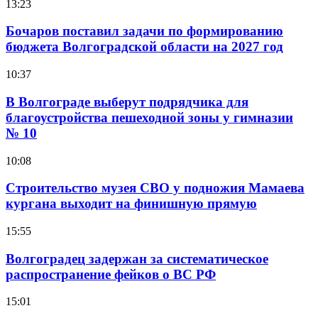
13:23
Бочаров поставил задачи по формированию
бюджета Волгоградской области на 2027 год
10:37
В Волгограде выберут подрядчика для
благоустройства пешеходной зоны у гимназии
№ 10
10:08
Строительство музея СВО у подножия Мамаева
кургана выходит на финишную прямую
15:55
Волгоградец задержан за систематическое
распространение фейков о ВС РФ
15:01