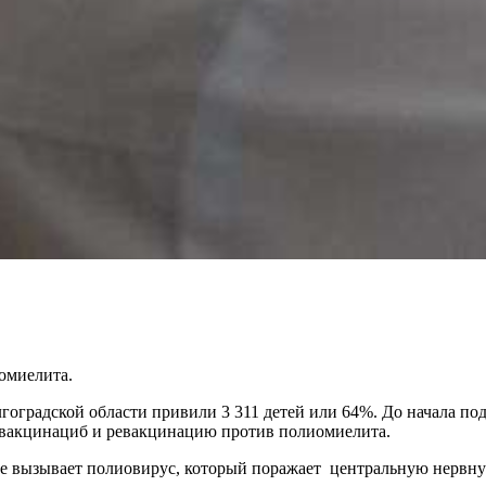
омиелита.
лгоградской области привили 3 311 детей или 64%. До начала 
ую вакцинациб и ревакцинацию против полиомиелита.
Ее вызывает полиовирус, который поражает центральную нервну