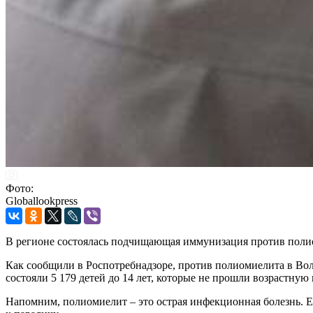
Фото:
Globallookpress
В регионе состоялась подчищающая иммунизация против поли
Как сообщили в Роспотребнадзоре, против полиомиелита в Во
состояли 5 179 детей до 14 лет, которые не прошли возрастн
Напомним, полиомиелит – это острая инфекционная болезнь. 