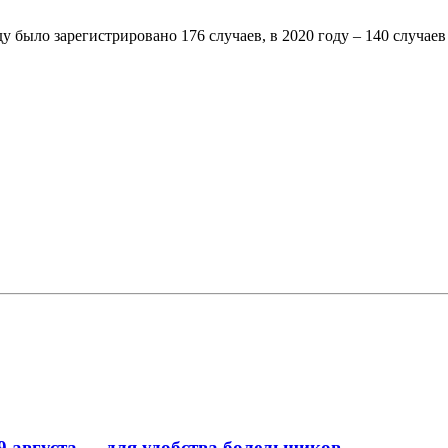
ду было зарегистрировано 176 случаев, в 2020 году – 140 случа
9 августа — для удобства болельщиков