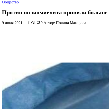
Общество
Против полиомиелита привили больше т
9 июля 2021
11:31
0
Автор: Полина Макарова