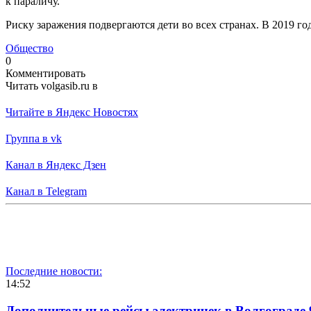
к параличу.
Риску заражения подвергаются дети во всех странах. В 2019 го
Общество
0
Комментировать
Читать volgasib.ru в
Читайте в Яндекс Новостях
Группа в vk
Канал в Яндекс Дзен
Канал в Telegram
Последние новости:
14:52
Дополнительные рейсы электричек в Волгограде 