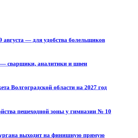
9 августа — для удобства болельщиков
 — сварщики, аналитики и швеи
та Волгоградской области на 2027 год
ойства пешеходной зоны у гимназии № 10
кургана выходит на финишную прямую