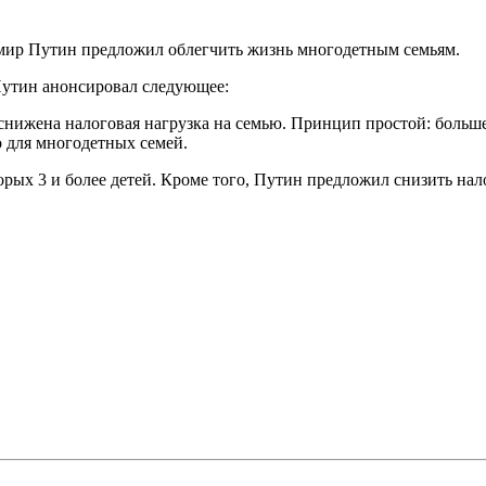
мир Путин предложил облегчить жизнь многодетным семьям.
Путин анонсировал следующее:
снижена налоговая нагрузка на семью. Принцип простой: больше
 для многодетных семей.
торых 3 и более детей. Кроме того, Путин предложил снизить на