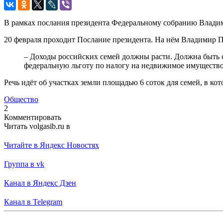
В рамках послания президента Федеральному собранию Влади
20 февраля проходит Послание президента. На нём Владимир 
– Доходы российских семей должны расти. Должна быть 
федеральную льготу по налогу на недвижимое имущество
Речь идёт об участках земли площадью 6 соток для семей, в ко
Общество
2
Комментировать
Читать volgasib.ru в
Читайте в Яндекс Новостях
Группа в vk
Канал в Яндекс Дзен
Канал в Telegram