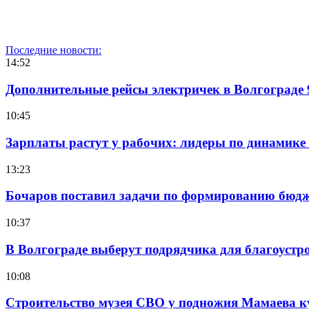
Последние новости:
14:52
Дополнительные рейсы электричек в Волгограде 
10:45
Зарплаты растут у рабочих: лидеры по динамике
13:23
Бочаров поставил задачи по формированию бюдже
10:37
В Волгограде выберут подрядчика для благоустр
10:08
Строительство музея СВО у подножия Мамаева 