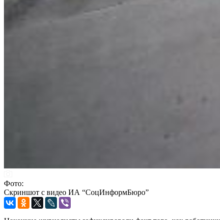
Фото:
Скриншот с видео ИА “СоцИнформБюро”