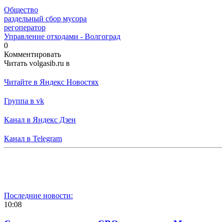
Общество
раздельный сбор мусора
регоператор
Управление отходами - Волгоград
0
Комментировать
Читать volgasib.ru в
Читайте в Яндекс Новостях
Группа в vk
Канал в Яндекс Дзен
Канал в Telegram
Последние новости:
10:08