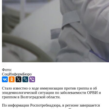
Фото:
СоцИнформБюро
Стало известно о ходе иммунизации против гриппа и об
эпидемиологической ситуации по заболеваемости ОРВИ и
гриппом в Волгоградской области.
По информации Роспотребнадзора, в регионе завершается