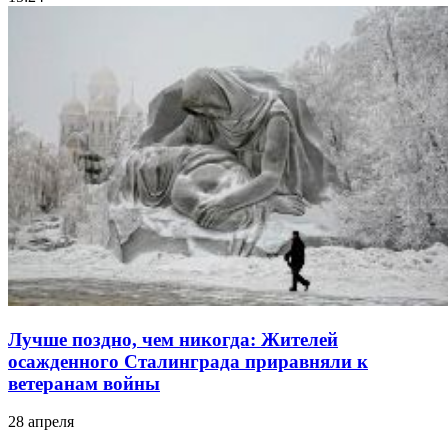
Лучше поздно, чем никогда: Жителей
осажденного Сталинграда приравняли к
ветеранам войны
28 апреля