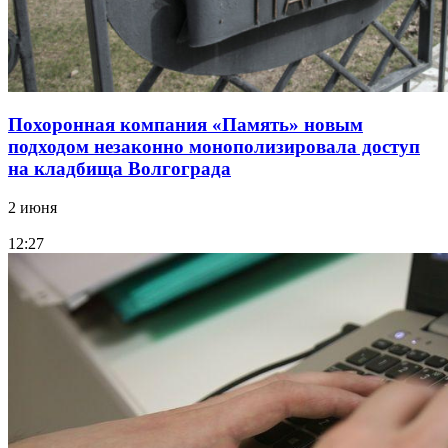
Похоронная компания «Память» новым
подходом незаконно монополизировала доступ
на кладбища Волгограда
2 июня
12:27