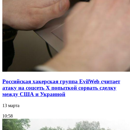
Российская хакерская группа EvilWeb считает
атаку на соцсеть Х попыткой сорвать сделку
между США и Украиной
13 марта
10:58