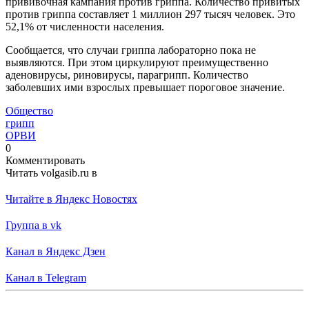
прививочная кампания против гриппа. Количество привитых
против гриппа составляет 1 миллион 297 тысяч человек. Это
52,1% от численности населения.
Сообщается, что случаи гриппа лабораторно пока не
выявляются. При этом циркулируют преимущественно
аденовирусы, риновирусы, парагрипп. Количество
заболевших ими взрослых превышает пороговое значение.
Общество
грипп
ОРВИ
0
Комментировать
Читать volgasib.ru в
Читайте в Яндекс Новостях
Группа в vk
Канал в Яндекс Дзен
Канал в Telegram