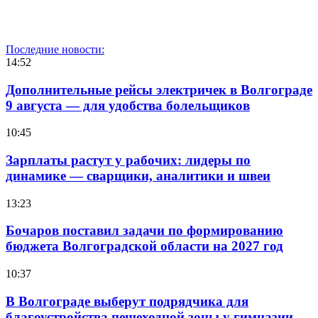
Последние новости:
14:52
Дополнительные рейсы электричек в Волгограде
9 августа — для удобства болельщиков
10:45
Зарплаты растут у рабочих: лидеры по
динамике — сварщики, аналитики и швеи
13:23
Бочаров поставил задачи по формированию
бюджета Волгоградской области на 2027 год
10:37
В Волгограде выберут подрядчика для
благоустройства пешеходной зоны у гимназии