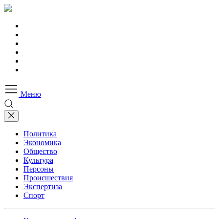
Меню
Политика
Экономика
Общество
Культура
Персоны
Происшествия
Экспертиза
Спорт