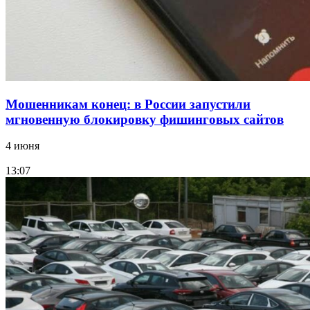
Все новости
Мошенникам конец: в России запустили
мгновенную блокировку фишинговых сайтов
4 июня
13:07