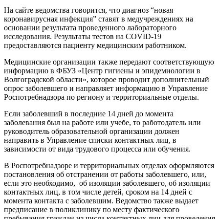
На сайте ведомства говорится, что диагноз “новая
коронавирусная инфекция” ставят в медучреждениях на
основании результата проведенного лабораторного
исследования. Результаты тестов на COVID-19
предоставляются пациенту медицинским работником.
Медицинские организации также передают соответствующую
информацию в ФБУЗ «Центр гигиены и эпидемиологии в
Волгоградской области», которое проводит дополнительный
опрос заболевшего и направляет информацию в Управление
Роспотребнадзора по региону и территориальные отделы.
Если заболевший в последние 14 дней до момента
заболевания был на работе или учебе, то работодатель или
руководитель образовательной организации должен
направить в Управление списки контактных лиц, в
зависимости от вида трудового процесса или обучения.
В Роспотребнадзоре и территориальных отделах оформляются
постановления об отстранении от работы заболевшего, или,
если это необходимо, об изоляции заболевшего, об изоляции
контактных лиц, в том числе детей, сроком на 14 дней с
момента контакта с заболевшим. Ведомство также выдает
предписание в поликлинику по месту фактического
пребывания граждан из числа контактных лиц для проведения