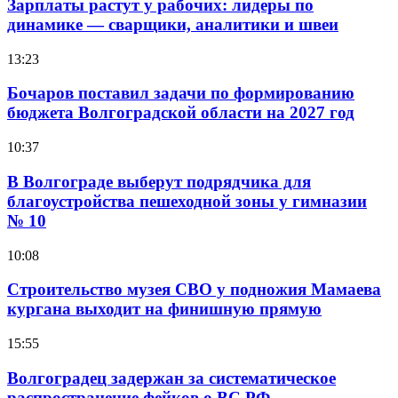
Зарплаты растут у рабочих: лидеры по
динамике — сварщики, аналитики и швеи
13:23
Бочаров поставил задачи по формированию
бюджета Волгоградской области на 2027 год
10:37
В Волгограде выберут подрядчика для
благоустройства пешеходной зоны у гимназии
№ 10
10:08
Строительство музея СВО у подножия Мамаева
кургана выходит на финишную прямую
15:55
Волгоградец задержан за систематическое
распространение фейков о ВС РФ