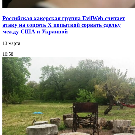
Российская хакерская группа EvilWeb считает
атаку на соцсеть Х попыткой сорвать сделку
между США и Украиной
13 марта
10:58