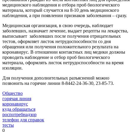
медицинского наблюдения и отбора проб биологического
материала, который случается на 8-10 день медицинского
наблюдения, а при появлении признаков заболевания – сразу.
Медицинская организация, в свою очередь, наблюдает
заболевших, назначает лечение, выдает рецепты на лекарства,
выписывает заболевших после получения отрицательных
тестов, оформляет листок нетрудоспособности со дня
обращения или получения положительного результата на
коронавирус. В отношении контактных лиц медики должны
проводить наблюдение и отбор проб биологического
материала, оформлять листок нетрудоспособности на время
изоляции.
Для получения дополнительных разъяснений можно
позвонить на горячие линии 8-8442-24-36-30, 23-85-73.
Общество
горячая линия
коронавирус
куда обращаться
роспотребнадзор
телефон для справок
тесты
0