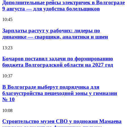
Дополнительные рейсы электричек в Волгограде
9 августа — для удобства болельщиков
10:45
Зарплаты растут у рабочих: лидеры по
динамике — сварщики, аналитики и швеи
13:23
Бочаров поставил задачи по формированию
бюджета Волгоградской области на 2027 год
10:37
В Волгограде выберут подрядчика для
благоустройства пешеходной зоны у гимназии
№ 10
10:08
Строительство музея СВО у подножия Мамаева