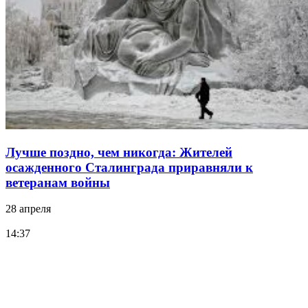
Лучше поздно, чем никогда: Жителей
осажденного Сталинграда приравняли к
ветеранам войны
28 апреля
14:37