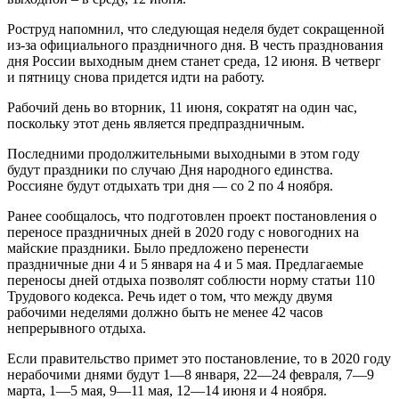
Роструд напомнил, что следующая неделя будет сокращенной
из-за официального праздничного дня. В честь празднования
дня России выходным днем станет среда, 12 июня. В четверг
и пятницу снова придется идти на работу.
Рабочий день во вторник, 11 июня, сократят на один час,
поскольку этот день является предпраздничным.
Последними продолжительными выходными в этом году
будут праздники по случаю Дня народного единства.
Россияне будут отдыхать три дня — со 2 по 4 ноября.
Ранее сообщалось, что подготовлен проект постановления о
переносе праздничных дней в 2020 году с новогодних на
майские праздники. Было предложено перенести
праздничные дни 4 и 5 января на 4 и 5 мая. Предлагаемые
переносы дней отдыха позволят соблюсти норму статьи 110
Трудового кодекса. Речь идет о том, что между двумя
рабочими неделями должно быть не менее 42 часов
непрерывного отдыха.
Если правительство примет это постановление, то в 2020 году
нерабочими днями будут 1—8 января, 22—24 февраля, 7—9
марта, 1—5 мая, 9—11 мая, 12—14 июня и 4 ноября.