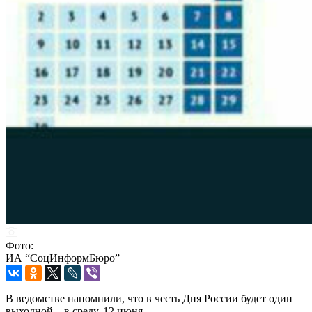
Фото:
ИА “СоцИнформБюро”
В ведомстве напомнили, что в честь Дня России будет один
выходной – в среду, 12 июня.