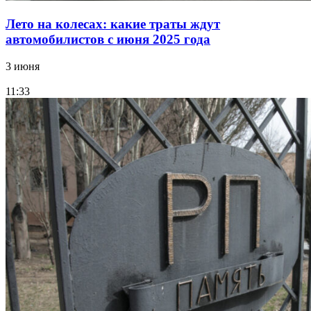
Лето на колесах: какие траты ждут
автомобилистов с июня 2025 года
3 июня
11:33