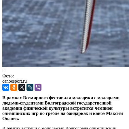
Фото:
canoesport.ru
В рамках Всемирного фестиваля молодежи с молодыми
людьми-студентами Волгоградской государственной
академии физической культуры встретится чемпион
олимпийских игр по гребле на байдарках и каноэ Максим
Опалев.
В рамках встречи с молодежью Волгограда олимпийский