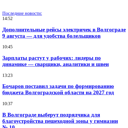
Последние новости:
14:52
Дополнительные рейсы электричек в Волгограде
9 августа — для удобства болельщиков
10:45
Зарплаты растут у рабочих: лидеры по
динамике — сварщики, аналитики и швеи
13:23
Бочаров поставил задачи по формированию
бюджета Волгоградской области на 2027 год
10:37
В Волгограде выберут подрядчика для
благоустройства пешеходной зоны у гимназии
№ 10