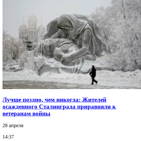
Лучше поздно, чем никогда: Жителей
осажденного Сталинграда приравняли к
ветеранам войны
28 апреля
14:37