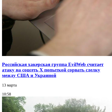
Российская хакерская группа EvilWeb считает
атаку на соцсеть Х попыткой сорвать сделку
между США и Украиной
13 марта
10:58