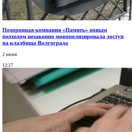
Похоронная компания «Память» новым
подходом незаконно монополизировала доступ
на кладбища Волгограда
2 июня
12:27