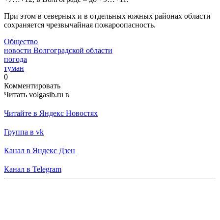
При этом в северных и в отдельных южных районах области
сохраняется чрезвычайная пожароопасность.
Общество
новости Волгоградской области
погода
туман
0
Комментировать
Читать volgasib.ru в
Читайте в Яндекс Новостях
Группа в vk
Канал в Яндекс Дзен
Канал в Telegram