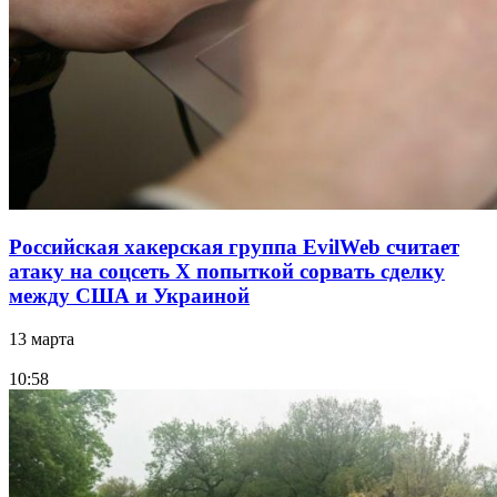
Российская хакерская группа EvilWeb считает
атаку на соцсеть Х попыткой сорвать сделку
между США и Украиной
13 марта
10:58