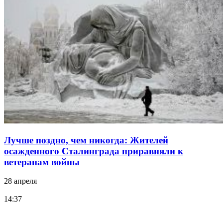
Лучше поздно, чем никогда: Жителей
осажденного Сталинграда приравняли к
ветеранам войны
28 апреля
14:37