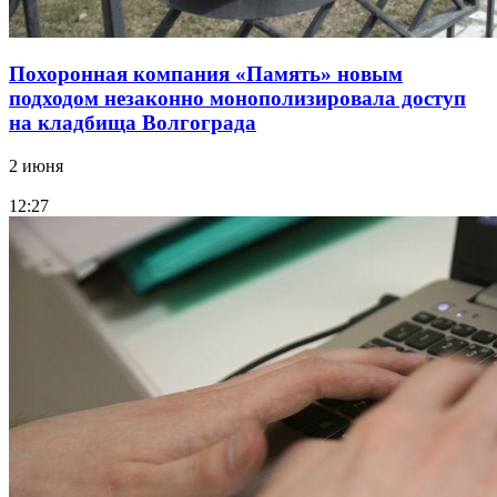
Похоронная компания «Память» новым
подходом незаконно монополизировала доступ
на кладбища Волгограда
2 июня
12:27