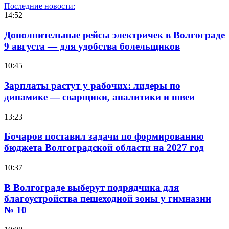
Последние новости:
14:52
Дополнительные рейсы электричек в Волгограде
9 августа — для удобства болельщиков
10:45
Зарплаты растут у рабочих: лидеры по
динамике — сварщики, аналитики и швеи
13:23
Бочаров поставил задачи по формированию
бюджета Волгоградской области на 2027 год
10:37
В Волгограде выберут подрядчика для
благоустройства пешеходной зоны у гимназии
№ 10