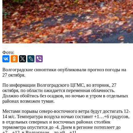
Фото:
Волгоградские синоптики опубликовали прогноз погоды на
27 октября.
По информации Волгоградского ЦГМС, во вторник, 27
октября, по области ожидается переменная облачность.
Должно обойтись без осадков, но ночью и утром в отдельных
районах возможен туман.
Местами порывы северо-восточного ветра будут достигать 12-
14 м/с. Температура воздуха ночью составит +1…+6 градусов,
в отдельных северных и восточных районах столбик
термометра опустится до -4. Днем в регионе потеплеет до
+7…+12, в Волгограде – до +9…+11.