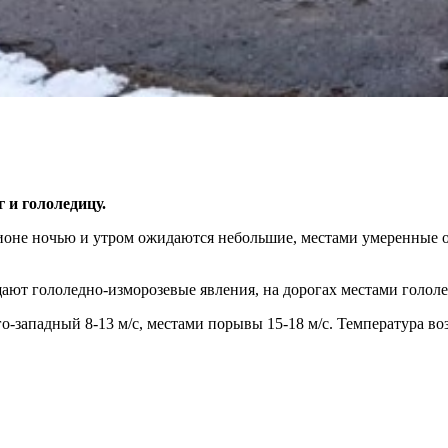
 и гололедицу.
гионе ночью и утром ожидаются небольшие, местами умеренные о
ают гололедно-изморозевые явления, на дорогах местами гололе
-западный 8-13 м/с, местами порывы 15-18 м/с. Температура в