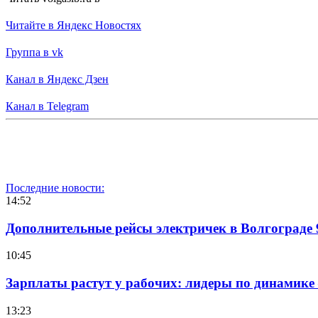
Читайте в Яндекс Новостях
Группа в vk
Канал в Яндекс Дзен
Канал в Telegram
Последние новости:
14:52
Дополнительные рейсы электричек в Волгограде 
10:45
Зарплаты растут у рабочих: лидеры по динамике
13:23