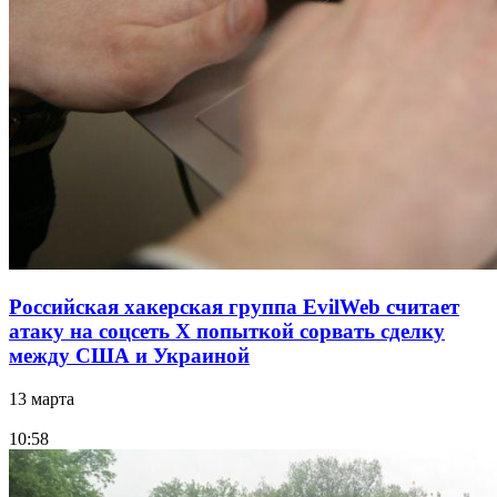
Российская хакерская группа EvilWeb считает
атаку на соцсеть Х попыткой сорвать сделку
между США и Украиной
13 марта
10:58