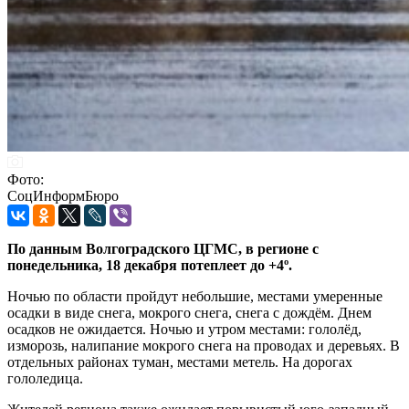
Фото:
СоцИнформБюро
По данным Волгоградского ЦГМС, в регионе с
понедельника, 18 декабря потеплеет до +4º.
Ночью по области пройдут небольшие, местами умеренные
осадки в виде снега, мокрого снега, снега с дождём. Днем
осадков не ожидается. Ночью и утром местами: гололёд,
изморозь, налипание мокрого снега на проводах и деревьях. В
отдельных районах туман, местами метель. На дорогах
гололедица.