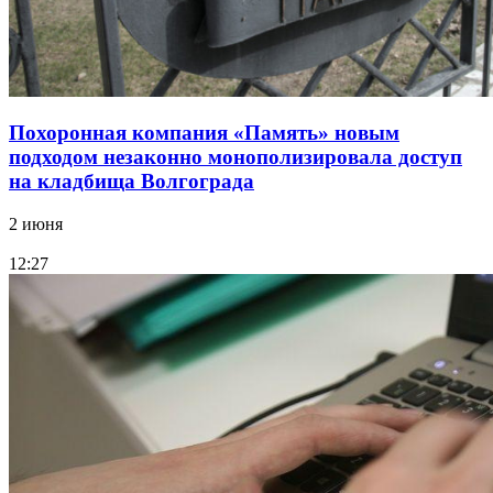
Похоронная компания «Память» новым
подходом незаконно монополизировала доступ
на кладбища Волгограда
2 июня
12:27