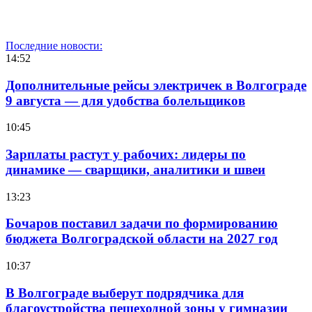
Последние новости:
14:52
Дополнительные рейсы электричек в Волгограде
9 августа — для удобства болельщиков
10:45
Зарплаты растут у рабочих: лидеры по
динамике — сварщики, аналитики и швеи
13:23
Бочаров поставил задачи по формированию
бюджета Волгоградской области на 2027 год
10:37
В Волгограде выберут подрядчика для
благоустройства пешеходной зоны у гимназии