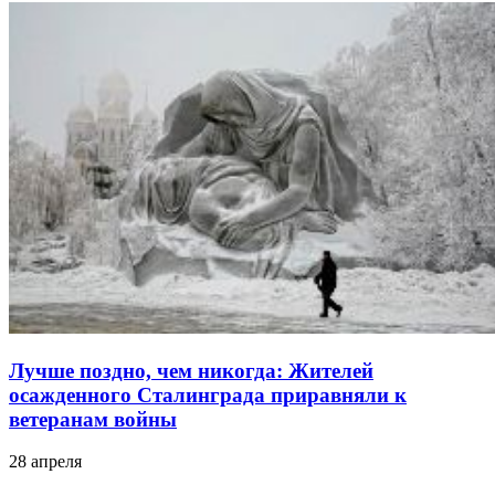
Лучше поздно, чем никогда: Жителей
осажденного Сталинграда приравняли к
ветеранам войны
28 апреля