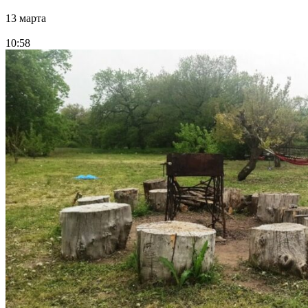
13 марта
10:58