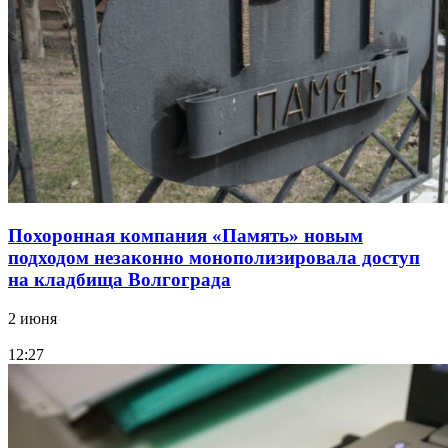
Похоронная компания «Память» новым
подходом незаконно монополизировала доступ
на кладбища Волгограда
2 июня
12:27