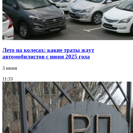
Лето на колесах: какие траты ждут
автомобилистов с июня 2025 года
3 июня
11:33