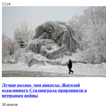
15:24
Лучше поздно, чем никогда: Жителей
осажденного Сталинграда приравняли к
ветеранам войны
28 апреля