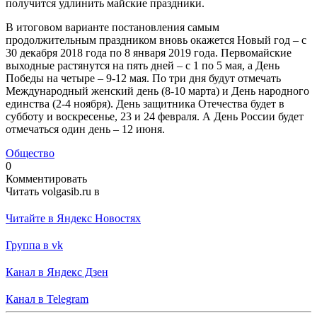
получится удлинить майские праздники.
В итоговом варианте постановления самым
продолжительным праздником вновь окажется Новый год – с
30 декабря 2018 года по 8 января 2019 года. Первомайские
выходные растянутся на пять дней – с 1 по 5 мая, а День
Победы на четыре – 9-12 мая. По три дня будут отмечать
Международный женский день (8-10 марта) и День народного
единства (2-4 ноября). День защитника Отечества будет в
субботу и воскресенье, 23 и 24 февраля. А День России будет
отмечаться один день – 12 июня.
Общество
0
Комментировать
Читать volgasib.ru в
Читайте в Яндекс Новостях
Группа в vk
Канал в Яндекс Дзен
Канал в Telegram