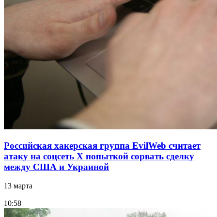
Российская хакерская группа EvilWeb считает
атаку на соцсеть Х попыткой сорвать сделку
между США и Украиной
13 марта
10:58