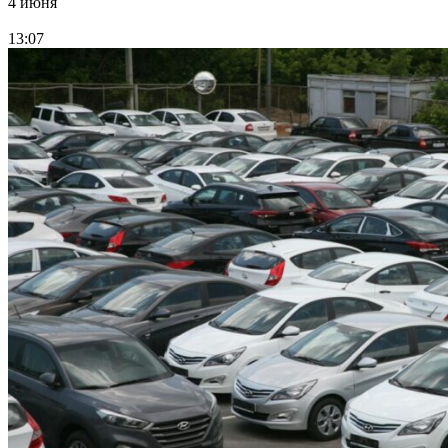
4 июня
13:07