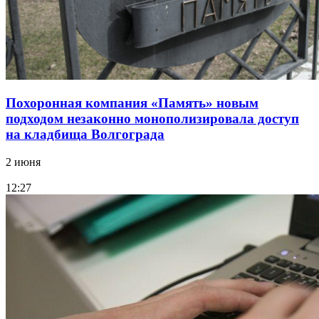
Похоронная компания «Память» новым
подходом незаконно монополизировала доступ
на кладбища Волгограда
2 июня
12:27