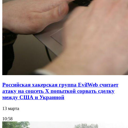
Российская хакерская группа EvilWeb считает
атаку на соцсеть Х попыткой сорвать сделку
между США и Украиной
13 марта
10:58