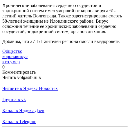
Хронические заболевания сердечно-сосудистой и
эндокринной систем имел умерший от коронавируса 61-
летний житель Волгограда. Также зарегистрирована смерть
58-летней женщины из Иловлинского района. Вирус
осложнил течение ее хронических заболеваний сердечно-
сосудистой, эндокринной систем, органов дыхания.
Добавим, что 27 171 жителей региона смогли выздороветь.
Общество
коронавирус
кто умер
0
Комментировать
Читать volgasib.ru в
Читайте в Яндекс Новостях
Группа в vk
Канал в Яндекс Дзен
Канал в Telegram