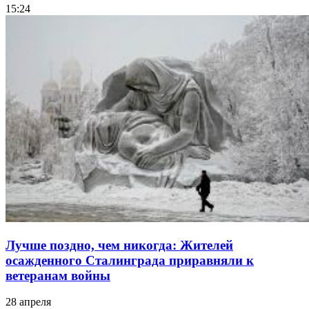
15:24
Лучше поздно, чем никогда: Жителей
осажденного Сталинграда приравняли к
ветеранам войны
28 апреля