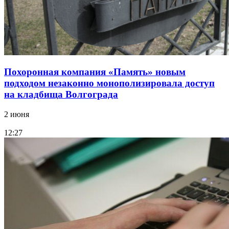
Похоронная компания «Память» новым
подходом незаконно монополизировала доступ
на кладбища Волгограда
2 июня
12:27