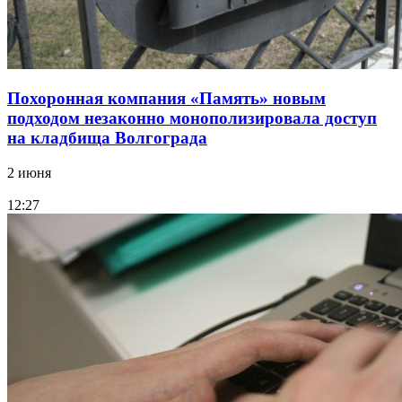
Похоронная компания «Память» новым
подходом незаконно монополизировала доступ
на кладбища Волгограда
2 июня
12:27