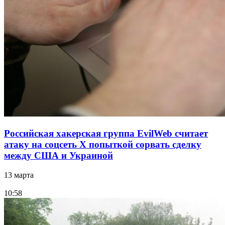
Российская хакерская группа EvilWeb считает
атаку на соцсеть Х попыткой сорвать сделку
между США и Украиной
13 марта
10:58