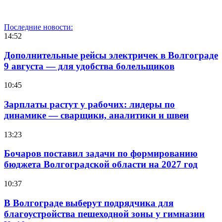
Последние новости:
14:52
Дополнительные рейсы электричек в Волгограде
9 августа — для удобства болельщиков
10:45
Зарплаты растут у рабочих: лидеры по
динамике — сварщики, аналитики и швеи
13:23
Бочаров поставил задачи по формированию
бюджета Волгоградской области на 2027 год
10:37
В Волгограде выберут подрядчика для
благоустройства пешеходной зоны у гимназии