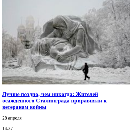
Лучше поздно, чем никогда: Жителей
осажденного Сталинграда приравняли к
ветеранам войны
28 апреля
14:37