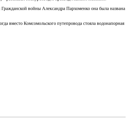
оя Гражданской войны Александра Пархоменко она была названа
когда вместо Комсомольского путепровода стояла водонапорная