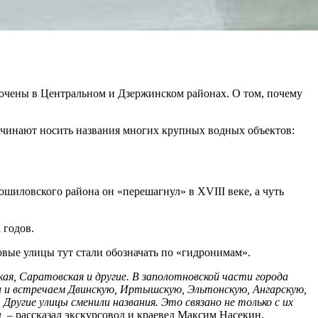
оточены в Центральном и Дзержинском районах. О том, почему
ачинают носить названия многих крупных водных объектов:
шиловского района он «перешагнул» в XVIII веке, а чуть
 годов.
овые улицы тут стали обозначать по «гидронимам».
кая, Саратовская и другие. В заполотновской части города
ги и встречаем Двинскую, Иртышскую, Эльтонскую, Ангарскую,
Другие улицы сменили названия. Это связано не только с их
,
– рассказал экскурсовод и краевед Максим Насекин.