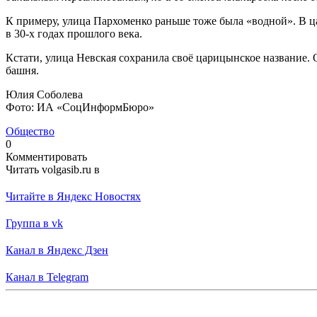
К примеру, улица Пархоменко раньше тоже была «водной». В ц
в 30-х годах прошлого века.
Кстати, улица Невская сохранила своё царицынское название. 
башня.
Юлия Соболева
Фото: ИА «СоцИнформБюро»
Общество
0
Комментировать
Читать volgasib.ru в
Читайте в Яндекс Новостях
Группа в vk
Канал в Яндекс Дзен
Канал в Telegram