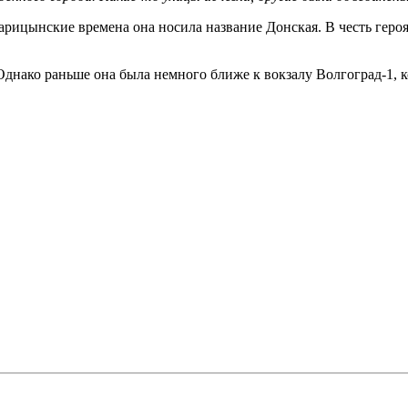
арицынские времена она носила название Донская. В честь гер
Однако раньше она была немного ближе к вокзалу Волгоград-1, 