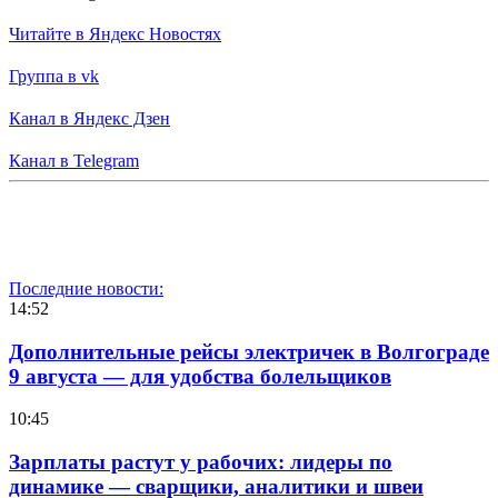
Читайте в Яндекс Новостях
Группа в vk
Канал в Яндекс Дзен
Канал в Telegram
Последние новости:
14:52
Дополнительные рейсы электричек в Волгограде
9 августа — для удобства болельщиков
10:45
Зарплаты растут у рабочих: лидеры по
динамике — сварщики, аналитики и швеи