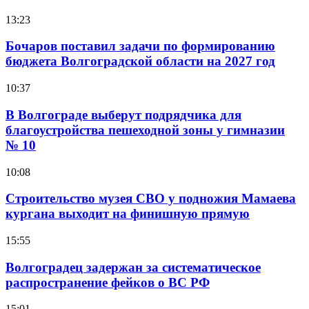
13:23
Бочаров поставил задачи по формированию
бюджета Волгоградской области на 2027 год
10:37
В Волгограде выберут подрядчика для
благоустройства пешеходной зоны у гимназии
№ 10
10:08
Строительство музея СВО у подножия Мамаева
кургана выходит на финишную прямую
15:55
Волгоградец задержан за систематическое
распространение фейков о ВС РФ
15:01