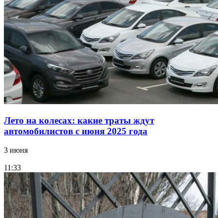
Лето на колесах: какие траты ждут
автомобилистов с июня 2025 года
3 июня
11:33