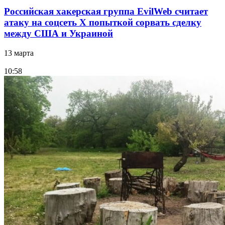
Российская хакерская группа EvilWeb считает
атаку на соцсеть Х попыткой сорвать сделку
между США и Украиной
13 марта
10:58