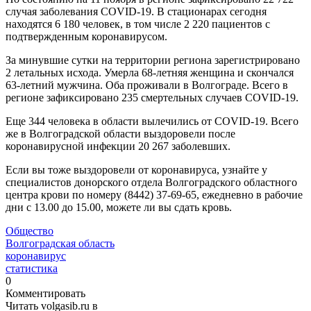
случая заболевания COVID-19. В стационарах сегодня
находятся 6 180 человек, в том числе 2 220 пациентов с
подтвержденным коронавирусом.
За минувшие сутки на территории региона зарегистрировано
2 летальных исхода. Умерла 68-летняя женщина и скончался
63-летний мужчина. Оба проживали в Волгограде. Всего в
регионе зафиксировано 235 смертельных случаев СОVID-19.
Еще 344 человека в области вылечились от COVID-19. Всего
же в Волгоградской области выздоровели после
коронавирусной инфекции 20 267 заболевших.
Если вы тоже выздоровели от коронавируса, узнайте у
специалистов донорского отдела Волгоградского областного
центра крови по номеру (8442) 37-69-65, ежедневно в рабочие
дни с 13.00 до 15.00, можете ли вы сдать кровь.
Общество
Волгоградская область
коронавирус
статистика
0
Комментировать
Читать volgasib.ru в