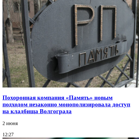
Похоронная компания «Память» новым
подходом незаконно монополизировала доступ
на кладбища Волгограда
2 июня
12:27