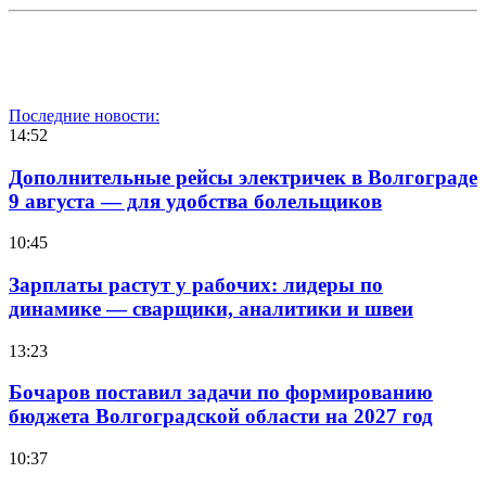
Последние новости:
14:52
Дополнительные рейсы электричек в Волгограде
9 августа — для удобства болельщиков
10:45
Зарплаты растут у рабочих: лидеры по
динамике — сварщики, аналитики и швеи
13:23
Бочаров поставил задачи по формированию
бюджета Волгоградской области на 2027 год
10:37