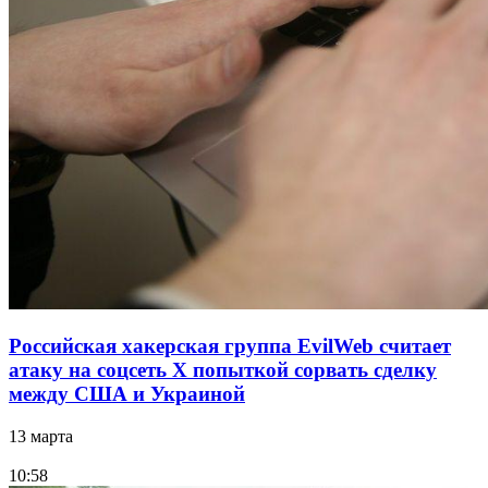
Российская хакерская группа EvilWeb считает
атаку на соцсеть Х попыткой сорвать сделку
между США и Украиной
13 марта
10:58