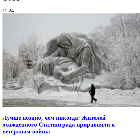
15:24
Лучше поздно, чем никогда: Жителей
осажденного Сталинграда приравняли к
ветеранам войны