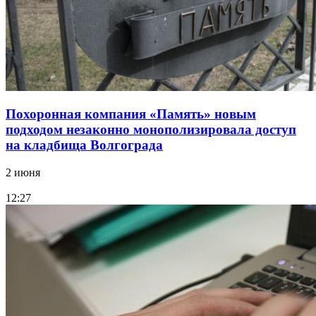
Похоронная компания «Память» новым
подходом незаконно монополизировала доступ
на кладбища Волгограда
2 июня
12:27