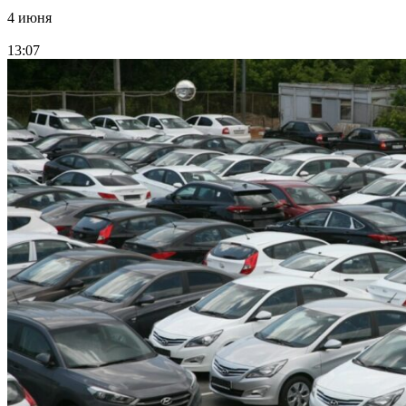
4 июня
13:07