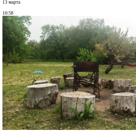
13 марта
10:58