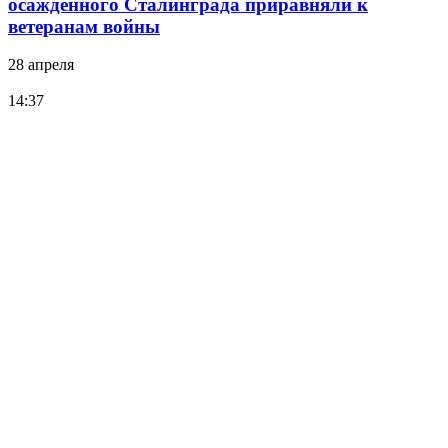
осажденного Сталинграда приравняли к
ветеранам войны
28 апреля
14:37