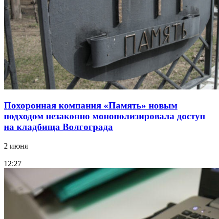
Похоронная компания «Память» новым
подходом незаконно монополизировала доступ
на кладбища Волгограда
2 июня
12:27