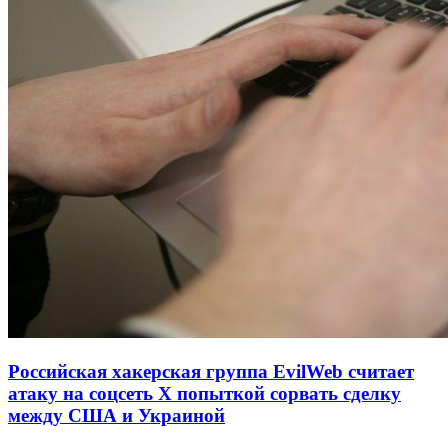
Российская хакерская группа EvilWeb считает
атаку на соцсеть Х попыткой сорвать сделку
между США и Украиной