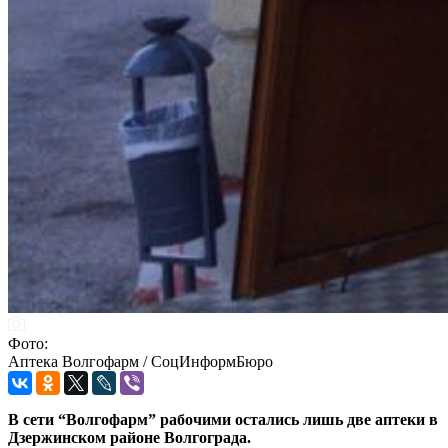
Фото:
Аптека Волгофарм / СоцИнформБюро
В сети “Волгофарм” рабочими остались лишь две аптеки в
Дзержинском районе Волгограда.