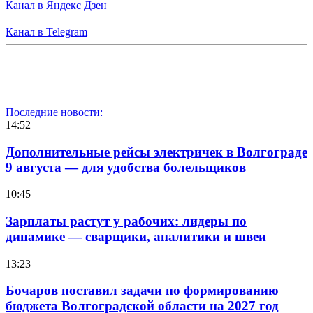
Канал в Яндекс Дзен
Канал в Telegram
Последние новости:
14:52
Дополнительные рейсы электричек в Волгограде
9 августа — для удобства болельщиков
10:45
Зарплаты растут у рабочих: лидеры по
динамике — сварщики, аналитики и швеи
13:23
Бочаров поставил задачи по формированию
бюджета Волгоградской области на 2027 год