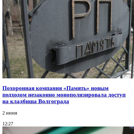
Похоронная компания «Память» новым
подходом незаконно монополизировала доступ
на кладбища Волгограда
2 июня
12:27