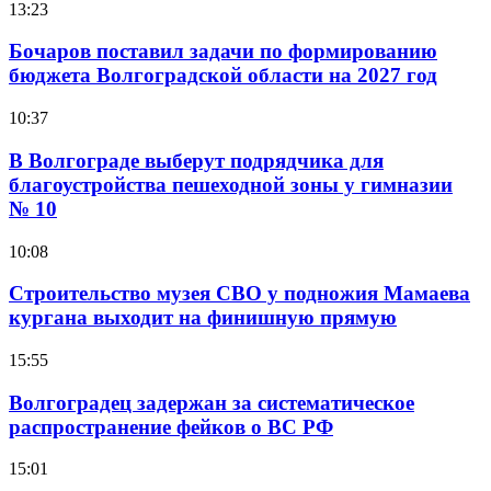
13:23
Бочаров поставил задачи по формированию
бюджета Волгоградской области на 2027 год
10:37
В Волгограде выберут подрядчика для
благоустройства пешеходной зоны у гимназии
№ 10
10:08
Строительство музея СВО у подножия Мамаева
кургана выходит на финишную прямую
15:55
Волгоградец задержан за систематическое
распространение фейков о ВС РФ
15:01