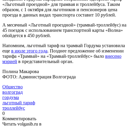
«Льготный проездной» для трамвая и троллейбуса. Таким
образом, с 1 октября для льготников и пенсионеров цена
проезда в данных видах транспорта составит 10 рублей.
А месячный «Льготный проездной» (трамвай-троллейбус) на
45 поездок с использованием транспортной карты «Волна»
обойдется в 450 рублей.
Напомним, льготный тариф на трамвай Гордума установила
еще
в июле этого года
. Позднее предложение об изменении
тарифа «Трамвай» на «Трамвай-троллейбус» было
внесено
мэрией
в представительный орган.
Полина Макарова
ФОТО: Администрация Волгограда
Общество
волгоград
гордума
льготный тариф
троллейбус
0
Комментировать
Читать volgasib.ru в