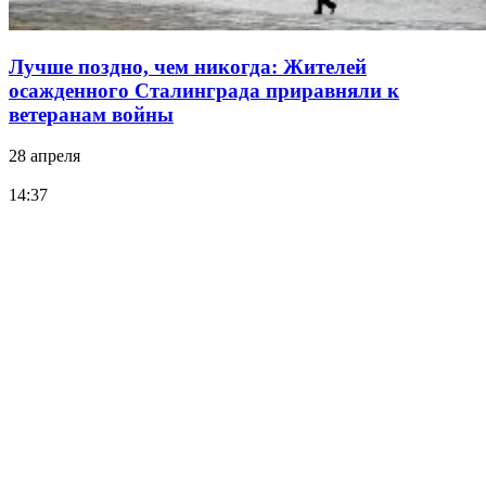
Лучше поздно, чем никогда: Жителей
осажденного Сталинграда приравняли к
ветеранам войны
28 апреля
14:37