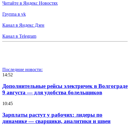
Читайте в Яндекс Новостях
Группа в vk
Канал в Яндекс Дзен
Канал в Telegram
Последние новости:
14:52
Дополнительные рейсы электричек в Волгограде
9 августа — для удобства болельщиков
10:45
Зарплаты растут у рабочих: лидеры по
динамике — сварщики, аналитики и швеи