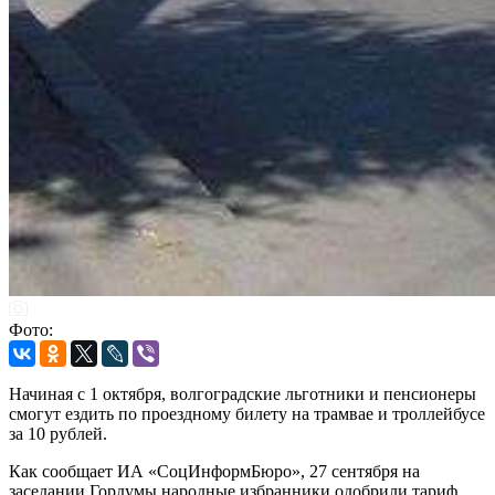
Фото:
Начиная с 1 октября, волгоградские льготники и пенсионеры
смогут ездить по проездному билету на трамвае и троллейбусе
за 10 рублей.
Как сообщает ИА «СоцИнформБюро», 27 сентября на
заседании Гордумы народные избранники одобрили тариф