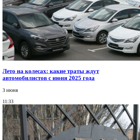
Лето на колесах: какие траты ждут
автомобилистов с июня 2025 года
3 июня
11:33