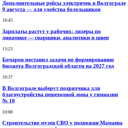
Дополнительные рейсы электричек в Волгограде
9 августа — для удобства болельщиков
10:45
Зарплаты растут у рабочих: лидеры по
динамике — сварщики, аналитики и швеи
13:23
Бочаров поставил задачи по формированию
бюджета Волгоградской области на 2027 год
10:37
В Волгограде выберут подрядчика для
благоустройства пешеходной зоны у гимназии
№ 10
10:08
Строительство музея СВО у подножия Мамаева