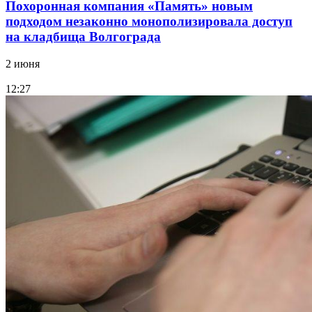
Похоронная компания «Память» новым
подходом незаконно монополизировала доступ
на кладбища Волгограда
2 июня
12:27