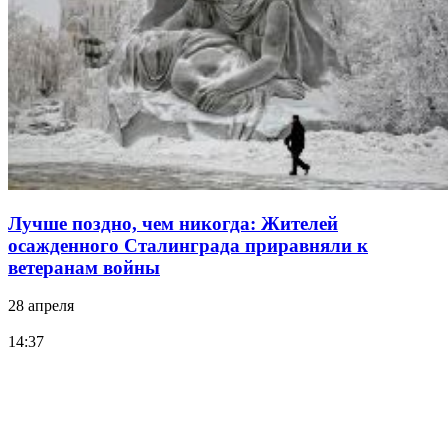
Лучше поздно, чем никогда: Жителей
осажденного Сталинграда приравняли к
ветеранам войны
28 апреля
14:37