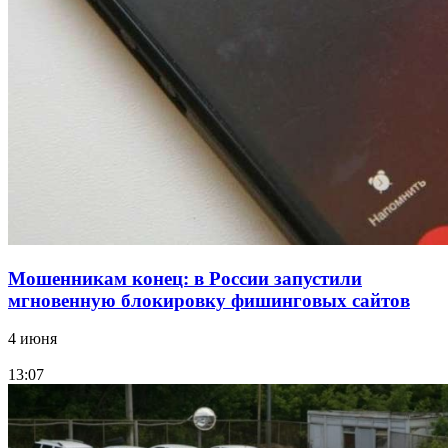
15:10
Волгоградские компании нарастили экспорт:
заключены контракты на 3,6 млн долларов
Все новости
Мошенникам конец: в России запустили
мгновенную блокировку фишинговых сайтов
4 июня
13:07