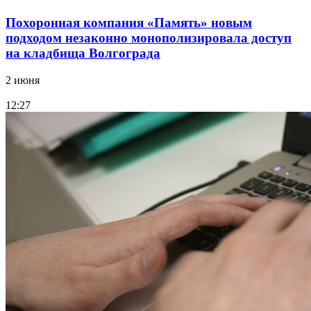
Похоронная компания «Память» новым
подходом незаконно монополизировала доступ
на кладбища Волгограда
2 июня
12:27