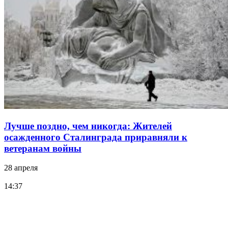
Лучше поздно, чем никогда: Жителей
осажденного Сталинграда приравняли к
ветеранам войны
28 апреля
14:37