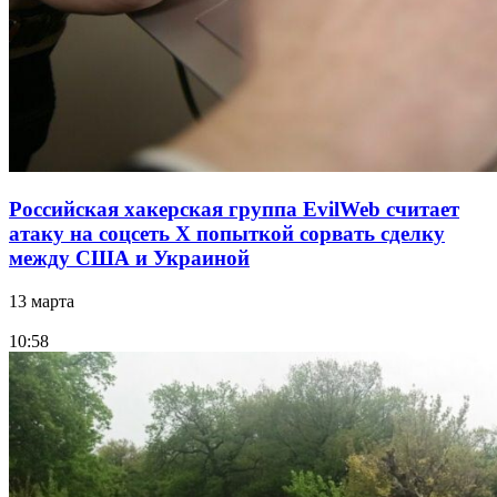
Российская хакерская группа EvilWeb считает
атаку на соцсеть Х попыткой сорвать сделку
между США и Украиной
13 марта
10:58