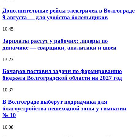
Дополнительные рейсы электричек в Волгограде
9 августа — для удобства болельщиков
10:45
Зарплаты растут у рабочих: лидеры по
динамике — сварщики, аналитики и швеи
13:23
Бочаров поставил задачи по формированию
бюджета Волгоградской области на 2027 год
10:37
В Волгограде выберут подрядчика для
благоустройства пешеходной зоны у гимназии
№ 10
10:08