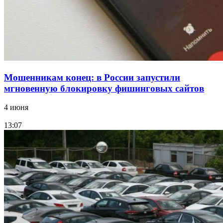
Все новости
Мошенникам конец: в России запустили
мгновенную блокировку фишинговых сайтов
4 июня
13:07