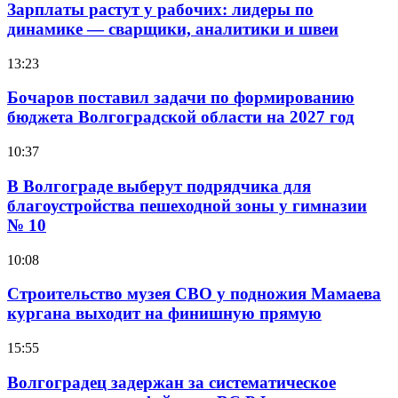
Зарплаты растут у рабочих: лидеры по
динамике — сварщики, аналитики и швеи
13:23
Бочаров поставил задачи по формированию
бюджета Волгоградской области на 2027 год
10:37
В Волгограде выберут подрядчика для
благоустройства пешеходной зоны у гимназии
№ 10
10:08
Строительство музея СВО у подножия Мамаева
кургана выходит на финишную прямую
15:55
Волгоградец задержан за систематическое