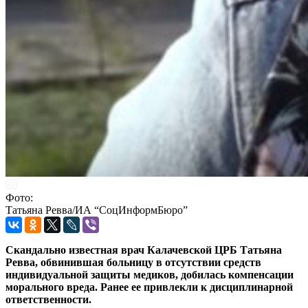
Фото:
Татьяна Ревва/ИА “СоцИнформБюро”
Скандально известная врач Калачевской ЦРБ Татьяна
Ревва, обвинившая больницу в отсутствии средств
индивидуальной защиты медиков, добилась компенсации
морального вреда. Ранее ее привлекли к дисциплинарной
ответственности.