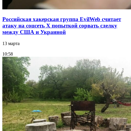
Российская хакерская группа EvilWeb считает
атаку на соцсеть Х попыткой сорвать сделку
между США и Украиной
13 марта
10:58