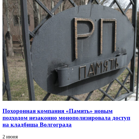
Похоронная компания «Память» новым
подходом незаконно монополизировала доступ
на кладбища Волгограда
2 июня