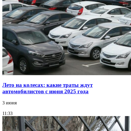
Лето на колесах: какие траты ждут
автомобилистов с июня 2025 года
3 июня
11:33