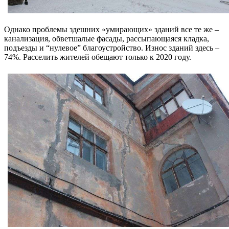
Однако проблемы здешних «умирающих» зданий все те же –
канализация, обветшалые фасады, рассыпающаяся кладка,
подъезды и “нулевое” благоустройство. Износ зданий здесь –
74%. Расселить жителей обещают только к 2020 году.