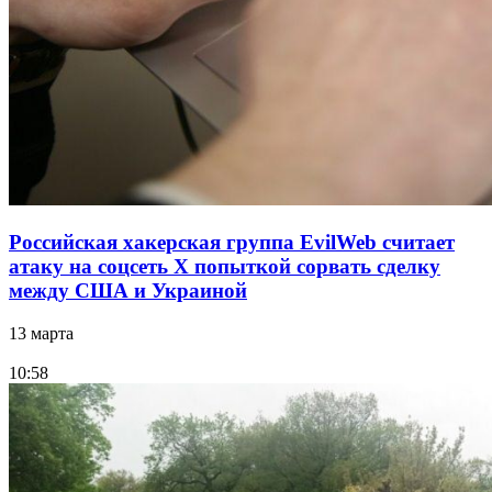
Российская хакерская группа EvilWeb считает
атаку на соцсеть Х попыткой сорвать сделку
между США и Украиной
13 марта
10:58