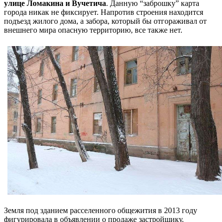
улице Ломакина и Вучетича
. Данную “заброшку” карта
города никак не фиксирует. Напротив строения находится
подъезд жилого дома, а забора, который бы отгораживал от
внешнего мира опасную территорию, все также нет.
Земля под зданием расселенного общежития в 2013 году
фигурировала в объявлении о продаже застройщику.