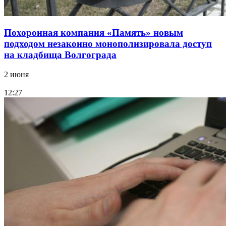
Похоронная компания «Память» новым
подходом незаконно монополизировала доступ
на кладбища Волгограда
2 июня
12:27