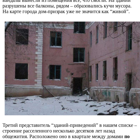
вандалы вынесли из помещения все, что смогли. На здании
разрушены все балконы, рядом – образовались кучи мусора.
На карте города дом-призрак уже не значится как “живой”.
Третий представитель “зданий-приведений” в нашем списке –
строение расселенного несколько десятков лет назад
общежития. Расположено оно в квартале между домами
по