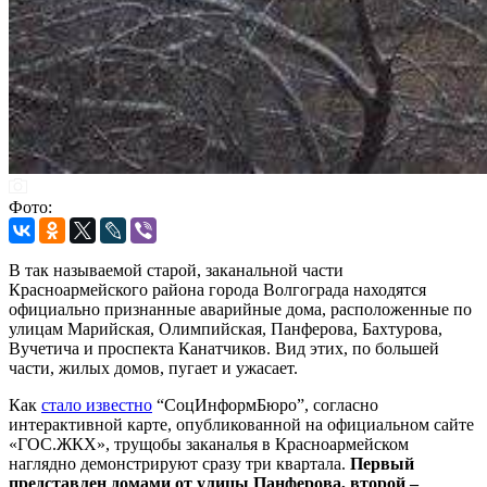
Фото:
В так называемой старой, заканальной части
Красноармейского района города Волгограда находятся
официально признанные аварийные дома, расположенные по
улицам Марийская, Олимпийская, Панферова, Бахтурова,
Вучетича и проспекта Канатчиков. Вид этих, по большей
части, жилых домов, пугает и ужасает.
Как
стало известно
“СоцИнформБюро”, согласно
интерактивной карте, опубликованной на официальном сайте
«ГОС.ЖКХ», трущобы заканалья в Красноармейском
наглядно демонстрируют сразу три квартала.
Первый
представлен домами от улицы Панферова, второй –