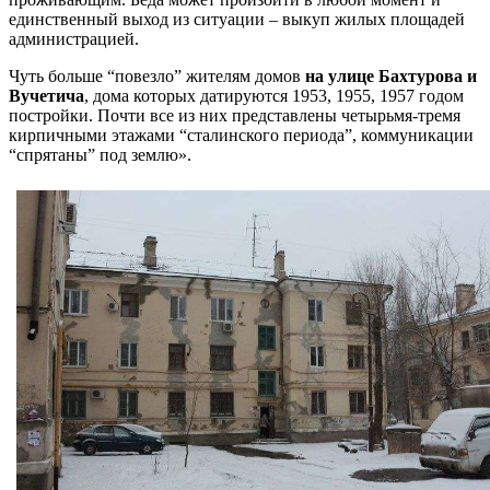
единственный выход из ситуации – выкуп жилых площадей
администрацией.
Чуть больше “повезло” жителям домов
на улице Бахтурова и
Вучетича
, дома которых датируются 1953, 1955, 1957 годом
постройки. Почти все из них представлены четырьмя-тремя
кирпичными этажами “сталинского периода”, коммуникации
“спрятаны” под землю».