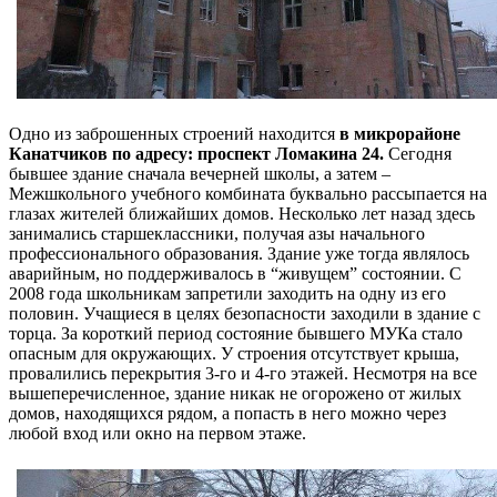
Одно из заброшенных строений находится
в микрорайоне
Канатчиков по адресу: проспект Ломакина 24.
Сегодня
бывшее здание сначала вечерней школы, а затем –
Межшкольного учебного комбината буквально рассыпается на
глазах жителей ближайших домов. Несколько лет назад здесь
занимались старшеклассники, получая азы начального
профессионального образования. Здание уже тогда являлось
аварийным, но поддерживалось в “живущем” состоянии. С
2008 года школьникам запретили заходить на одну из его
половин. Учащиеся в целях безопасности заходили в здание с
торца. За короткий период состояние бывшего МУКа стало
опасным для окружающих. У строения отсутствует крыша,
провалились перекрытия 3-го и 4-го этажей. Несмотря на все
вышеперечисленное, здание никак не огорожено от жилых
домов, находящихся рядом, а попасть в него можно через
любой вход или окно на первом этаже.