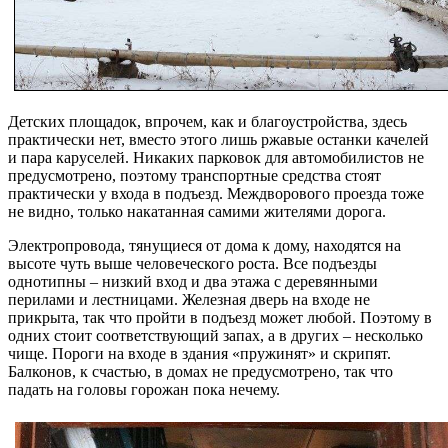
Детских площадок, впрочем, как и благоустройства, здесь
практически нет, вместо этого лишь ржавые останки качелей
и пара каруселей. Никаких парковок для автомобилистов не
предусмотрено, поэтому транспортные средства стоят
практически у входа в подъезд. Междворового проезда тоже
не видно, только накатанная самими жителями дорога.
Электропровода, тянущиеся от дома к дому, находятся на
высоте чуть выше человеческого роста. Все подъезды
однотипны – низкий вход и два этажа с деревянными
перилами и лестницами. Железная дверь на входе не
прикрыта, так что пройти в подъезд может любой. Поэтому в
одних стоит соответствующий запах, а в других – несколько
чище. Пороги на входе в здания «пружинят» и скрипят.
Балконов, к счастью, в домах не предусмотрено, так что
падать на головы горожан пока нечему.