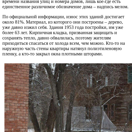
времени названия улиц и номера домов, лишь кое-где есть
единственное различимое обозначение дома – надпись мелом.
По официальной информации, износ этих зданий достигает
около 81%. Материал, из которого они построены – дерево,
уже давно изжил себя. Здания 1953 года постройки, им уже
более 63 лет. Кирпичная кладка, призванная защищать и
сохранять тепло, давно обвалилась, поэтому жителям
приходиться спасаться от холода всем, чем можно. Кто-то на
наружную часть стены квартиры натянул полиэтиленовую
пленку, а кто-то закрыл окна плотными шторами.