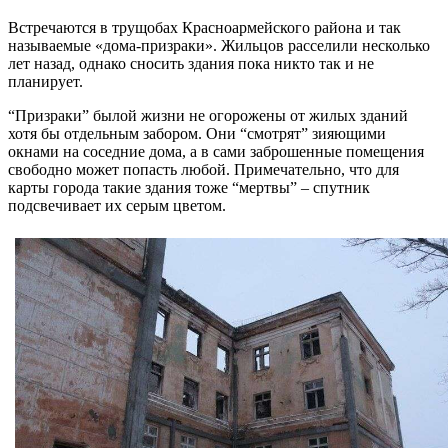
Встречаются в трущобах Красноармейского района и так
называемые «дома-призраки». Жильцов расселили несколько
лет назад, однако сносить здания пока никто так и не
планирует.
“Призраки” былой жизни не огорожены от жилых зданий
хотя бы отдельным забором. Они “смотрят” зияющими
окнами на соседние дома, а в сами заброшенные помещения
свободно может попасть любой. Примечательно, что для
карты города такие здания тоже “мертвы” – спутник
подсвечивает их серым цветом.