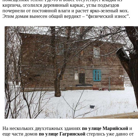
кирпича, оголился деревянный каркас, углы подъездов
почернели от постоянной влаги и растет ярко-зеленый мох.
Этим домам вынесен общий вердикт – “физический износ”.
На нескольких двухэтажных зданиях
по улице Марийской
и
еще части домов
по улице Гагринской
стерлись уже давно от