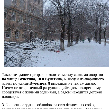
Такое же здание-призрак находится между жилыми дворами
по улице Вучетича, 10 и Вучетича, 6.
Людей из аварийного
жилья по
улице Вучетича, 8
выселили не так уж давно.
Ничем не огороженный разрушающийся дом по-прежнему
соседствует с жилыми зданиями, а рядом находится детская
площадка.
Заброшенное здание облюбовала стая бездомных собак,