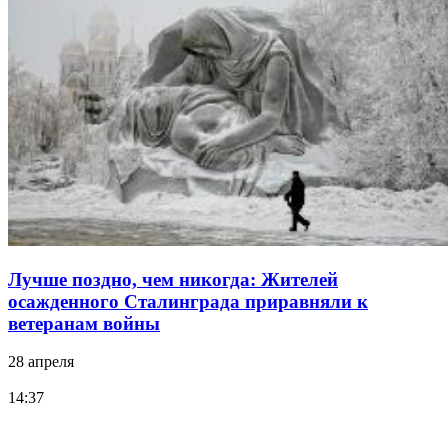
Лучше поздно, чем никогда: Жителей
осажденного Сталинграда приравняли к
ветеранам войны
28 апреля
14:37