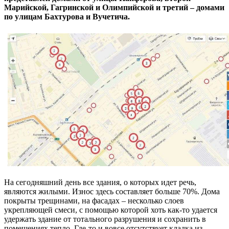
Марийской, Гагринской и Олимпийской и третий – домами
по улицам Бахтурова и Вучетича.
На сегодняшний день все здания, о которых идет речь,
являются жилыми. Износ здесь составляет больше 70%. Дома
покрыты трещинами, на фасадах – несколько слоев
укрепляющей смеси, с помощью которой хоть как-то удается
удержать здание от тотального разрушения и сохранить в
помещениях тепло. Где-то и вовсе отсутствует кладка из