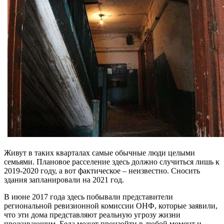
Живут в таких кварталах самые обычные люди целыми
семьями. Плановое расселение здесь должно случиться лишь к
2019-2020 году, а вот фактическое – неизвестно. Сносить
здания запланировали на 2021 год.
В июне 2017 года здесь побывали представители
региональной ревизионной комиссии ОНФ, которые заявили,
что эти дома представляют реальную угрозу жизни
проживающим. Беда может произойти в любой момент и