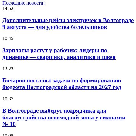
Последние новости:
14:52
Дополнительные рейсы электричек в Волгограде
9 августа — для удобства болельщиков
10:45
Зарплаты растут у рабочих: лидеры по
динамике — сварщики, аналитики и швеи
13:23
Бочаров поставил задачи по формированию
бюджета Волгоградской области на 2027 год
10:37
В Волгограде выберут подрядчика для
благоустройства пешеходной зоны у гимназии
№ 10
10:08