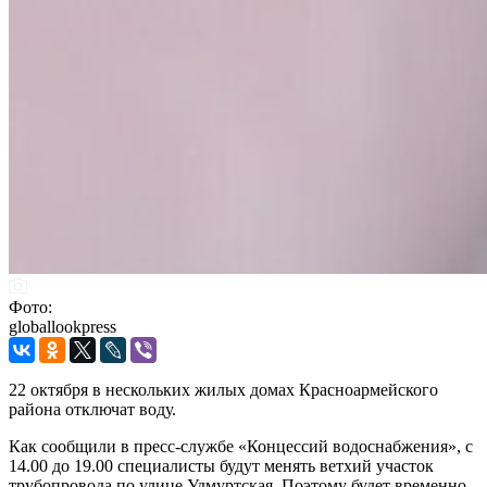
Фото:
globallookpress
22 октября в нескольких жилых домах Красноармейского
района отключат воду.
Как сообщили в пресс-службе «Концессий водоснабжения», с
14.00 до 19.00 специалисты будут менять ветхий участок
трубопровода по улице Удмуртская. Поэтому будет временно