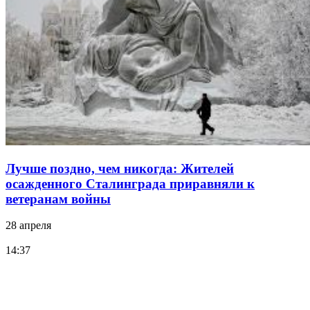
Лучше поздно, чем никогда: Жителей
осажденного Сталинграда приравняли к
ветеранам войны
28 апреля
14:37