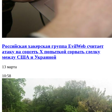
Российская хакерская группа EvilWeb считает
атаку на соцсеть Х попыткой сорвать сделку
между США и Украиной
13 марта
10:58