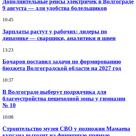
Дополнительные рейсы электричек в Волгограде
9 августа — для удобства болельщиков
10:45
Зарплаты растут у рабочих: лидеры по
динамике — сварщики, аналитики и швеи
13:23
Бочаров поставил задачи по формированию
бюджета Волгоградской области на 2027 год
10:37
В Волгограде выберут подрядчика для
благоустройства пешеходной зоны у гимназии
№ 10
10:08
Строительство музея СВО у подножия Мамаева
кургана выходит на финишную прямую