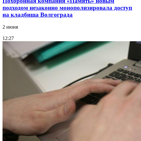
Похоронная компания «Память» новым
подходом незаконно монополизировала доступ
на кладбища Волгограда
2 июня
12:27