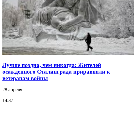
Лучше поздно, чем никогда: Жителей
осажденного Сталинграда приравняли к
ветеранам войны
28 апреля
14:37