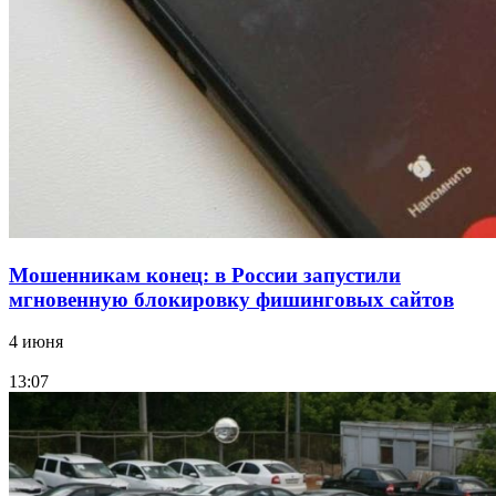
15:10
Волгоградские компании нарастили экспорт:
заключены контракты на 3,6 млн долларов
Все новости
Мошенникам конец: в России запустили
мгновенную блокировку фишинговых сайтов
4 июня
13:07