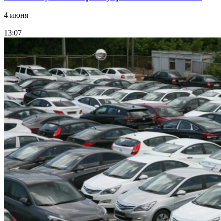
4 июня
13:07