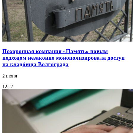
Похоронная компания «Память» новым
подходом незаконно монополизировала доступ
на кладбища Волгограда
2 июня
12:27