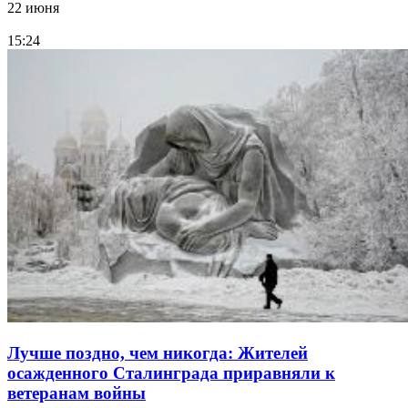
22 июня
15:24
Лучше поздно, чем никогда: Жителей
осажденного Сталинграда приравняли к
ветеранам войны