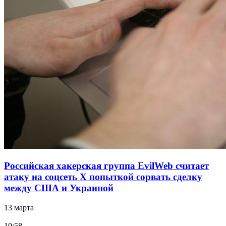
Российская хакерская группа EvilWeb считает
атаку на соцсеть Х попыткой сорвать сделку
между США и Украиной
13 марта
10:58