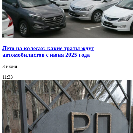
Лето на колесах: какие траты ждут
автомобилистов с июня 2025 года
3 июня
11:33