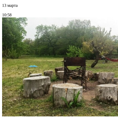
13 марта
10:58