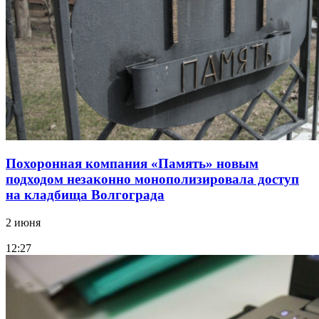
Похоронная компания «Память» новым
подходом незаконно монополизировала доступ
на кладбища Волгограда
2 июня
12:27