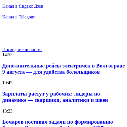
Канал в Яндекс Дзен
Канал в Telegram
Последние новости:
14:52
Дополнительные рейсы электричек в Волгограде
9 августа — для удобства болельщиков
10:45
Зарплаты растут у рабочих: лидеры по
динамике — сварщики, аналитики и швеи
13:23
Бочаров поставил задачи по формированию