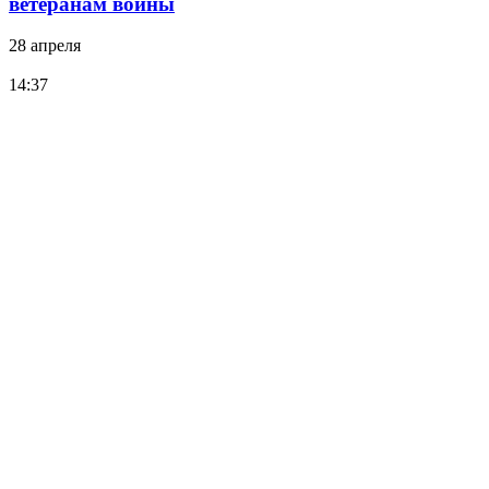
ветеранам войны
28 апреля
14:37