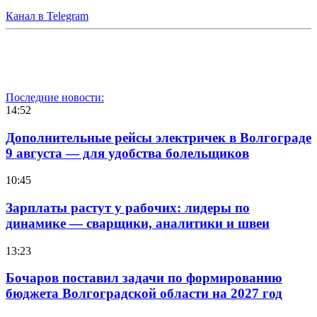
Канал в Telegram
Последние новости:
14:52
Дополнительные рейсы электричек в Волгограде
9 августа — для удобства болельщиков
10:45
Зарплаты растут у рабочих: лидеры по
динамике — сварщики, аналитики и швеи
13:23
Бочаров поставил задачи по формированию
бюджета Волгоградской области на 2027 год