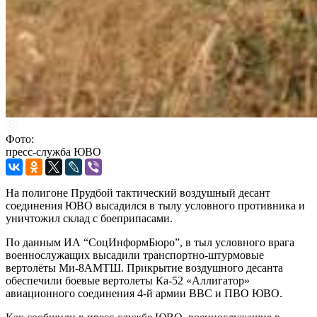
Фото:
пресс-служба ЮВО
На полигоне Прудбой тактический воздушный десант
соединения ЮВО высадился в тылу условного противника и
уничтожил склад с боеприпасами.
По данным ИА “СоцИнформБюро”, в тыл условного врага
военнослужащих высадили транспортно-штурмовые
вертолёты Ми-8АМТШ. Прикрытие воздушного десанта
обеспечили боевые вертолеты Ка-52 «Аллигатор»
авиационного соединения 4-й армии ВВС и ПВО ЮВО.