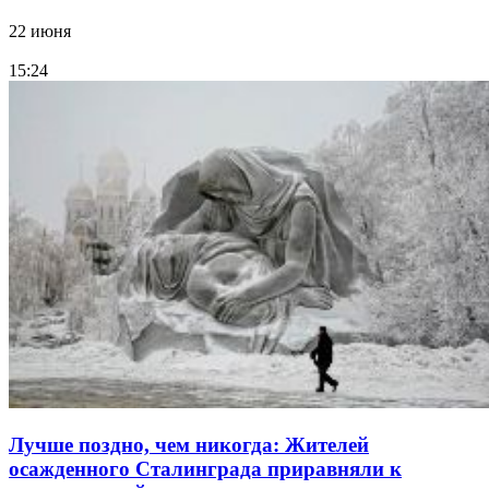
22 июня
15:24
Лучше поздно, чем никогда: Жителей
осажденного Сталинграда приравняли к