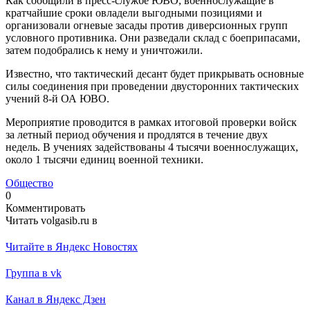
Как сообщили в пресс-службе ЮВО, военнослужащие в
кратчайшие сроки овладели выгодными позициями и
организовали огневые засады против диверсионных групп
условного противника. Они разведали склад с боеприпасами,
затем подобрались к нему и уничтожили.
Известно, что тактический десант будет прикрывать основные
силы соединения при проведении двусторонних тактических
учений 8-й ОА ЮВО.
Мероприятие проводится в рамках итоговой проверки войск
за летный период обучения и продлятся в течение двух
недель. В учениях задействованы 4 тысячи военнослужащих,
около 1 тысячи единиц военной техники.
Общество
0
Комментировать
Читать volgasib.ru в
Читайте в Яндекс Новостях
Группа в vk
Канал в Яндекс Дзен