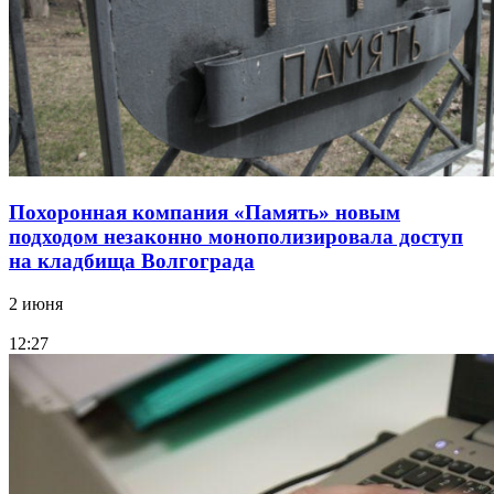
Похоронная компания «Память» новым
подходом незаконно монополизировала доступ
на кладбища Волгограда
2 июня
12:27